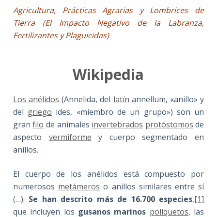
Agricultura, Prácticas Agrarias y Lombrices de
Tierra (El Impacto Negativo de la Labranza,
Fertilizantes y Plaguicidas)
Wikipedia
Los anélidos
(Annelida, del
latín
annellum, «anillo» y
del
griego
ides, «miembro de un grupo») son un
gran
filo
de animales
invertebrados
protóstomos
de
aspecto
vermiforme
y cuerpo segmentado en
anillos.
El cuerpo de los anélidos está compuesto por
numerosos
metámeros
o anillos similares entre sí
(…).
Se han descrito más de 16.700 especies
,
[1]
que incluyen los
gusanos marinos
poliquetos
, las