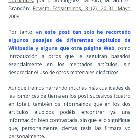
nutrientes
, por J. Domínguez, M. Aira, M. Gómez-
Brandón;
Revista Ecosistemas, 8 (2): 20-31. Mayo
2009
.
Por tanto,
e
n este post tan solo he recortado
algunos pasajes de diferentes capítulos de
Wikipedia y alguna que otra página Web
, como
introducción a otros que le seguirán basados
esencialmente en los mentados artículos, sin
despreciar el uso de otros materiales didácticos.
Aunque iremos narrando muchas más cualidades de
las lombrices de tierra en los post sucesivos (cuatro
en total), también os informamos que en los dos
artículos aludidos podéis encontrar ya una
información bien contrastada, sin que ello signifique
que, personalmente, ciertas tesis las firmara yo
personalmente.