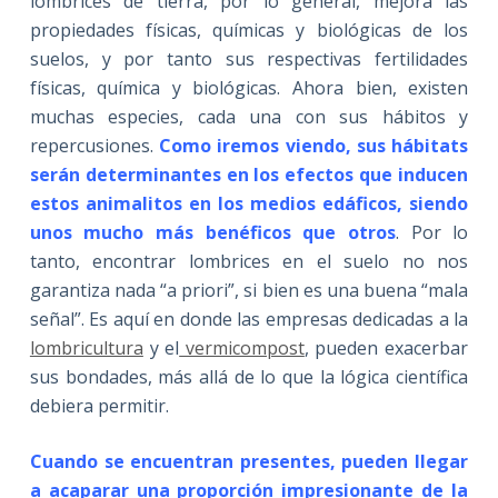
lombrices de tierra, por lo general, mejora las
propiedades físicas, químicas y biológicas de los
suelos, y por tanto sus respectivas fertilidades
físicas, química y biológicas. Ahora bien, existen
muchas especies, cada una con sus hábitos y
repercusiones.
Como iremos viendo, sus hábitats
serán determinantes en los efectos que inducen
estos animalitos en los medios edáficos, siendo
unos mucho más benéficos que otros
. Por lo
tanto, encontrar lombrices en el suelo no nos
garantiza nada “a priori”, si bien es una buena “mala
señal”. Es aquí en donde las empresas dedicadas a la
lombricultura
y el
vermicompost
, pueden exacerbar
sus bondades, más allá de lo que la lógica científica
debiera permitir.
Cuando se encuentran presentes, pueden llegar
a acaparar una proporción impresionante de la