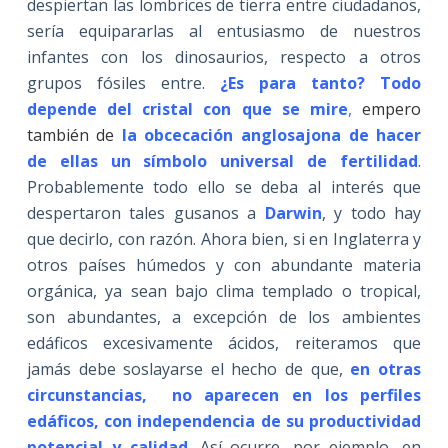
despiertan las lombrices de tierra entre ciudadanos,
sería equipararlas al entusiasmo de nuestros
infantes con los dinosaurios, respecto a otros
grupos fósiles entre.
¿Es para tanto? Todo
depende del cristal con que se mire
,
empero
también de
la obcecación anglosajona de hacer
de ellas un símbolo universal de fertilidad
.
Probablemente todo ello se deba al interés que
despertaron tales gusanos a
Darwin
, y todo hay
que decirlo, con razón. Ahora bien, si en Inglaterra y
otros países húmedos y con abundante materia
orgánica, ya sean bajo clima templado o tropical,
son abundantes, a excepción de los ambientes
edáficos excesivamente ácidos, reiteramos que
jamás debe soslayarse el hecho de que,
en otras
circunstancias, no aparecen en los perfiles
edáficos, con independencia de su productividad
potencial y calidad
. Así ocurre, por ejemplo, en