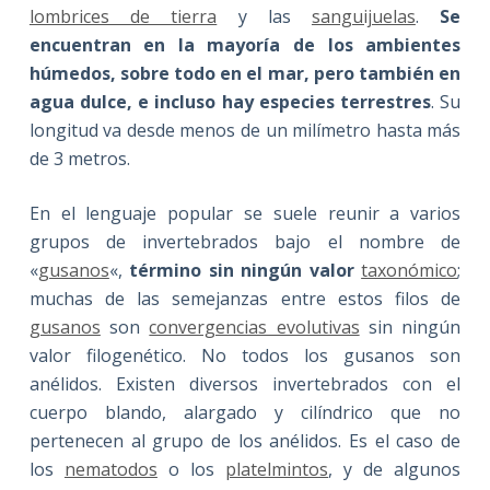
lombrices de tierra
y las
sanguijuelas
.
Se
encuentran en la mayoría de los ambientes
húmedos, sobre todo en el mar, pero también en
agua dulce, e incluso hay especies terrestres
. Su
longitud va desde menos de un milímetro hasta más
de 3 metros.
En el lenguaje popular se suele reunir a varios
grupos de invertebrados bajo el nombre de
«
gusanos
«,
término sin ningún valor
taxonómico
;
muchas de las semejanzas entre estos filos de
gusanos
son
convergencias evolutivas
sin ningún
valor filogenético. No todos los gusanos son
anélidos. Existen diversos invertebrados con el
cuerpo blando, alargado y cilíndrico que no
pertenecen al grupo de los anélidos. Es el caso de
los
nematodos
o los
platelmintos
, y de algunos