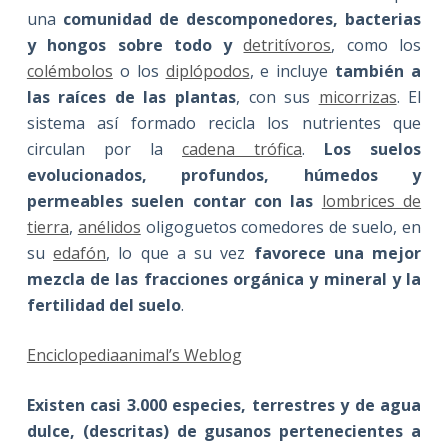
una
comunidad de descomponedores, bacterias
y hongos sobre todo y
detritívoros
, como los
colémbolos
o los
diplópodos
, e incluye
también a
las raíces de las plantas
, con sus
micorrizas
. El
sistema así formado recicla los nutrientes que
circulan por la
cadena trófica
.
Los suelos
evolucionados, profundos, húmedos y
permeables suelen contar con las
lombrices de
tierra
,
anélidos
oligoguetos comedores de suelo, en
su
edafón
, lo que a su vez
favorece una mejor
mezcla de las fracciones orgánica y mineral y la
fertilidad del suelo
.
Enciclopediaanimal’s Weblog
Existen casi 3.000 especies, terrestres y de agua
dulce, (descritas) de gusanos pertenecientes a