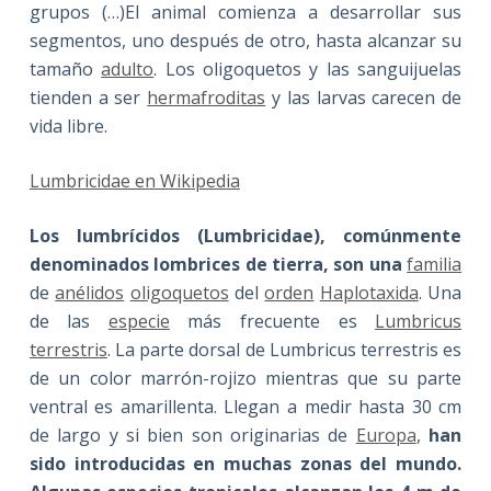
grupos (…)El animal comienza a desarrollar sus
segmentos, uno después de otro, hasta alcanzar su
tamaño
adulto
. Los oligoquetos y las sanguijuelas
tienden a ser
hermafroditas
y las larvas carecen de
vida libre.
Lumbricidae en Wikipedia
Los lumbrícidos (Lumbricidae), comúnmente
denominados lombrices de tierra, son una
familia
de
anélidos
oligoquetos
del
orden
Haplotaxida
. Una
de las
especie
más frecuente es
Lumbricus
terrestris
. La parte dorsal de Lumbricus terrestris es
de un color marrón-rojizo mientras que su parte
ventral es amarillenta. Llegan a medir hasta 30 cm
de largo y si bien son originarias de
Europa
,
han
sido introducidas en muchas zonas del mundo.