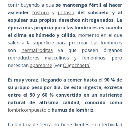
contribuyendo a que
se mantenga fértil al hacer
ascender
fósforo
y
potasio
del subsuelo y al
expulsar sus propios desechos nitrogenados. La
época más propicia para las lombrices es cuando
el clima es húmedo y cálido
, momento en el que
salen a la superficie para procrear. Las lombrices
son
hermafroditas
ya que poseen órganos
reproductores masculinos y femeninos, pero
necesitan
aparearse
(ver
Oligochaeta
).
Es muy voraz, llegando a comer hasta el 90 % de
su propio peso por día. De esta ingesta, excreta
entre el 50 y 60 % convertido en un nutriente
natural de altísima calidad, conocido como
lombricompuesto
o
humus de lombriz
.
La lombriz de tierra no tiene dientes, su efectividad