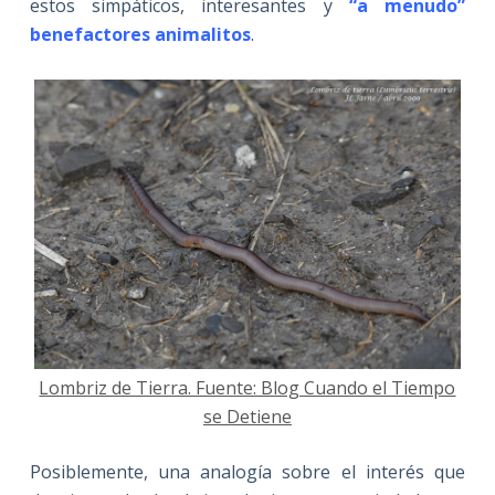
estos simpáticos, interesantes y
“a menudo”
benefactores animalitos
.
Lombriz de Tierra. Fuente: Blog Cuando el Tiempo
se Detiene
Posiblemente, una analogía sobre el interés que