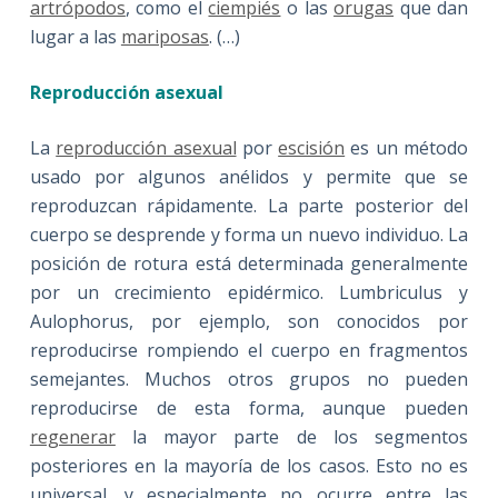
artrópodos
, como el
ciempiés
o las
orugas
que dan
lugar a las
mariposas
. (…)
Reproducción asexual
La
reproducción asexual
por
escisión
es un método
usado por algunos anélidos y permite que se
reproduzcan rápidamente. La parte posterior del
cuerpo se desprende y forma un nuevo individuo. La
posición de rotura está determinada generalmente
por un crecimiento epidérmico. Lumbriculus y
Aulophorus, por ejemplo, son conocidos por
reproducirse rompiendo el cuerpo en fragmentos
semejantes. Muchos otros grupos no pueden
reproducirse de esta forma, aunque pueden
regenerar
la mayor parte de los segmentos
posteriores en la mayoría de los casos. Esto no es
universal, y especialmente no ocurre entre las