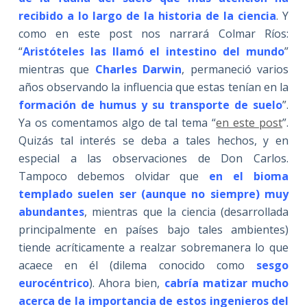
recibido a lo largo de la historia de la ciencia
. Y
como en este post nos narrará Colmar Ríos:
“
Aristóteles las llamó el intestino del mundo
”
mientras que
Charles Darwin
, permaneció varios
años observando la influencia que estas tenían en la
formación de humus y su transporte de suelo
”.
Ya os comentamos algo de tal tema “
en este post
”.
Quizás tal interés se deba a tales hechos, y en
especial a las observaciones de Don Carlos.
Tampoco debemos olvidar que
en el bioma
templado suelen ser (aunque no siempre) muy
abundantes
, mientras que la ciencia (desarrollada
principalmente en países bajo tales ambientes)
tiende acríticamente a realzar sobremanera lo que
acaece en él (dilema conocido como
sesgo
eurocéntrico
). Ahora bien,
cabría matizar mucho
acerca de la importancia de estos ingenieros del