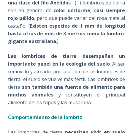
una clase del filo Anélidos
. (…) lombrices de tierra
son en general de
color uniforme, casi siempre
rojo pálido
, pero que puede variar del rosa mate al
castaño. (
Existen especies de 1 mm de longitud
hasta otras de más de 3 metros como la lombriz
gigante australiana
.)
Las lombrices de tierra desempeñan un
importante papel en la ecología del suelo
. Al ser
removido y aireado, por la acción de las lombrices de
tierra, el suelo se vuelve más fértil. Las lombrices de
tierra
son también una fuente de alimento para
muchos animales
y constituyen el principal
alimento de los topos y las musaraña
Comportamiento de la lombriz
Las lombrices de tierra
necesitan vivir en suelo