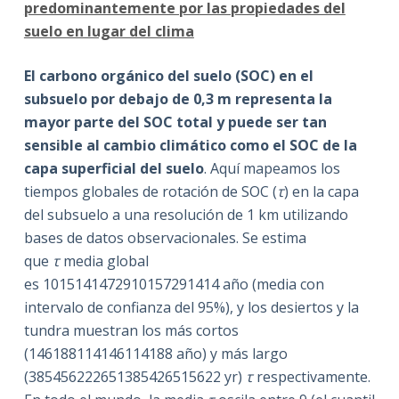
predominantemente por las propiedades del
suelo en lugar del clima
El carbono orgánico del suelo (SOC) en el
subsuelo por debajo de 0,3 m representa la
mayor parte del SOC total y puede ser tan
sensible al cambio climático como el SOC de la
capa superficial del suelo
. Aquí mapeamos los
tiempos globales de rotación de SOC (
τ
) en la capa
del subsuelo a una resolución de 1 km utilizando
bases de datos observacionales. Se estima
que
τ
media global
es 1015141472910157291414 año (media con
intervalo de confianza del 95%), y los desiertos y la
tundra muestran los más cortos
(146188114146114188 año) y más largo
(385456222651385426515622 yr)
τ
respectivamente.