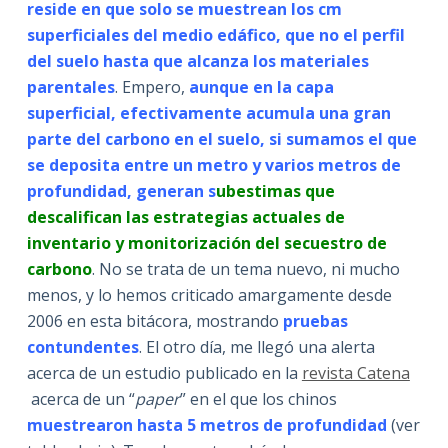
reside en que solo se muestrean los cm
superficiales del medio edáfico, que no el perfil
del suelo hasta que alcanza los materiales
parentales
. Empero,
aunque en la capa
superficial, efectivamente acumula una gran
parte del carbono en el suelo, si sumamos el que
se deposita entre un metro y varios metros de
profundidad, generan s
ubestimas que
descalifican las estrategias actuales de
inventario y monitorización del secuestro de
carbono
. No se trata de un tema nuevo, ni mucho
menos, y lo hemos criticado amargamente desde
2006 en esta bitácora, mostrando
pruebas
contundentes
. El otro día, me llegó una alerta
acerca de un estudio publicado en la
revista Catena
acerca de un “
paper
” en el que los chinos
muestrearon hasta 5 metros de profundidad
(ver