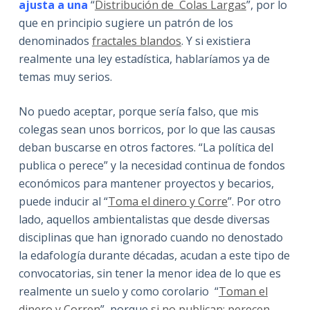
ajusta a una
“
Distribución de Colas Largas
”, por lo
que en principio sugiere un patrón de los
denominados
fractales blandos
. Y si existiera
realmente una ley estadística, hablaríamos ya de
temas muy serios.
No puedo aceptar, porque sería falso, que mis
colegas sean unos borricos, por lo que las causas
deban buscarse en otros factores. “La política del
publica o perece” y la necesidad continua de fondos
económicos para mantener proyectos y becarios,
puede inducir al “
Toma el dinero y Corre
”. Por otro
lado, aquellos ambientalistas que desde diversas
disciplinas que han ignorado cuando no denostado
la edafología durante décadas, acudan a este tipo de
convocatorias, sin tener la menor idea de lo que es
realmente un suelo y como corolario “
Toman el
dinero y Corren
”, porque
si no publican: perecen
.