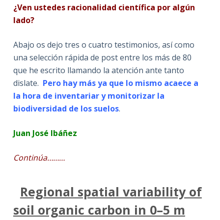
¿Ven ustedes racionalidad científica por algún
lado?
Abajo os dejo tres o cuatro testimonios, así como
una selección rápida de post entre los más de 80
que he escrito llamando la atención ante tanto
dislate.
Pero hay más ya que lo mismo acaece a
la hora de inventariar y monitorizar la
biodiversidad de los suelos
.
Juan José Ibáñez
Continúa………
Regional spatial variability of
soil organic carbon in 0–5 m