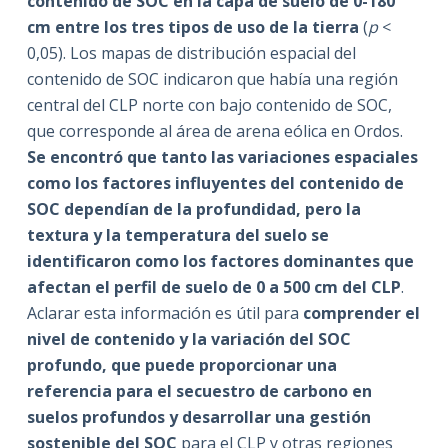
contenido de SOC en la capa de suelo de 0-180
cm entre los tres tipos de uso de la tierra
(
p
<
0,05). Los mapas de distribución espacial del
contenido de SOC indicaron que había una región
central del CLP norte con bajo contenido de SOC,
que corresponde al área de arena eólica en Ordos.
Se encontró que tanto las variaciones espaciales
como los factores influyentes del contenido de
SOC dependían de la profundidad, pero la
textura y la temperatura del suelo se
identificaron como los factores dominantes que
afectan el perfil de suelo de 0 a 500 cm del CLP
.
Aclarar esta información es útil para
comprender el
nivel de contenido y la variación del SOC
profundo, que puede proporcionar una
referencia para el secuestro de carbono en
suelos profundos y desarrollar una gestión
sostenible del SOC
para el CLP y otras regiones