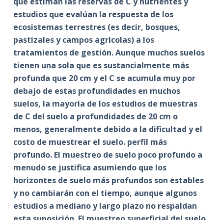
que estiman las reservas de C y nutrientes y
estudios que evalúan la respuesta de los
ecosistemas terrestres (es decir, bosques,
pastizales y campos agrícolas) a los
tratamientos de gestión. Aunque muchos suelos
tienen una sola que es sustancialmente más
profunda que 20 cm y el C se acumula muy por
debajo de estas profundidades en muchos
suelos, la mayoría de los estudios de muestras
de C del suelo a profundidades de 20 cm o
menos, generalmente debido a la dificultad y el
costo de muestrear el suelo. perfil más
profundo. El muestreo de suelo poco profundo a
menudo se justifica asumiendo que los
horizontes de suelo más profundos son estables
y no cambiarán con el tiempo, aunque algunos
estudios a mediano y largo plazo no respaldan
esta suposición. El muestreo superficial del suelo