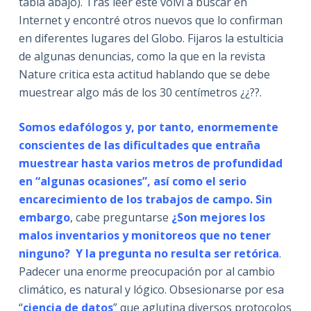
tabla abajo). Tras leer este volví a buscar en
Internet y encontré otros nuevos que lo confirman
en diferentes lugares del Globo. Fijaros la estulticia
de algunas denuncias, como la que en la revista
Nature critica esta actitud hablando que se debe
muestrear algo más de los 30 centímetros ¿¿??.
Somos edafólogos y, por tanto, enormemente
conscientes de las dificultades que entraña
muestrear hasta varios metros de profundidad
en “algunas ocasiones”, así como el serio
encarecimiento de los trabajos de campo. Sin
embargo
, cabe preguntarse
¿Son mejores los
malos inventarios y monitoreos que no tener
ninguno?
Y la pregunta no resulta ser retórica
.
Padecer una enorme preocupación por al cambio
climático, es natural y lógico. Obsesionarse por esa
“
ciencia de datos
” que aglutina diversos protocolos