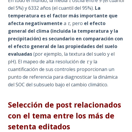
En todo el mundo, la media
τ
oscila entre 9 (el cuantil
del 5%) y 6332 años (el cuantil del 95%).
La
temperatura es el factor más importante que
afecta negativamente
a
τ
, pero
el efecto
general del clima (incluida la temperatura y la
precipitación) es secundario en comparación con
el efecto general de las propiedades del suelo
evaluadas
(por ejemplo, la textura del suelo y el
pH). El mapeo de alta resolución de
τ
y la
cuantificación de sus controles proporcionan un
punto de referencia para diagnosticar la dinámica
del SOC del subsuelo bajo el cambio climático.
Selección de post relacionados
con el tema entre los más de
setenta editados