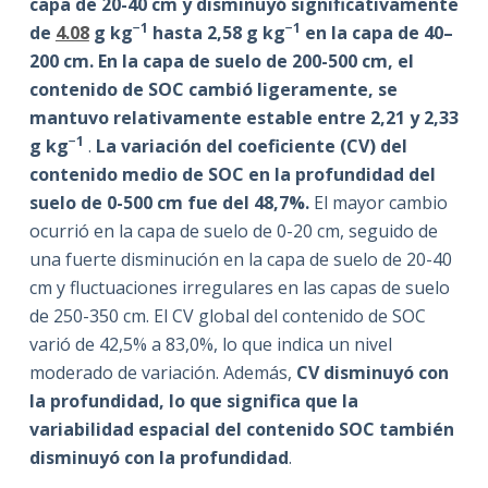
capa de 20-40 cm y disminuyó significativamente
−1
−1
de
4.08
g kg
hasta 2,58 g kg
en la capa de 40–
200 cm. En la capa de suelo de 200-500 cm, el
contenido de SOC cambió ligeramente, se
mantuvo relativamente estable entre 2,21 y 2,33
−1
g kg
.
La variación del coeficiente (CV) del
contenido medio de SOC en la profundidad del
suelo de 0-500 cm fue del 48,7%.
El mayor cambio
ocurrió en la capa de suelo de 0-20 cm, seguido de
una fuerte disminución en la capa de suelo de 20-40
cm y fluctuaciones irregulares en las capas de suelo
de 250-350 cm. El CV global del contenido de SOC
varió de 42,5% a 83,0%, lo que indica un nivel
moderado de variación. Además,
CV disminuyó con
la profundidad, lo que significa que la
variabilidad espacial del contenido SOC también
disminuyó con la profundidad
.