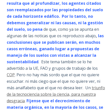
resulta que al profundizar, los agentes citados
son reemplazados por las propiedades del suelo
de cada horizonte edáfico. Por lo tanto, no
debemos generalizar ni las causas, ni la gestión
del suelo, so pena
de que, como ya se apunta en
algunas de las noticas que os reproduzco abajo
,
las
conclusiones que se publican serán, en muchos
casos erróneas, ganado lugar a propuestas de
manejo de los suelos con vistas a alcanzar la
sustentabilidad
. Este tema también se lo he
advertido a la UE, FAO y grupos de trabajo de los
COP
. Pero no hay más sordo que el que no quiere
escuchar. ni más ciego que el que no quiere ver, ni
más analfabeto que el que no desea leer. Un
triunfo
de la tecnociencia sobre la ciencia, para nuestra
desgracia
.
Fíjense que el decrecimiento de
materia orgánica, en la mayoría de los casos, se