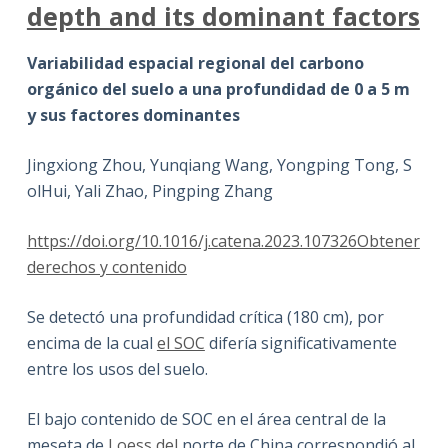
depth and its dominant factors
Variabilidad espacial regional del carbono
orgánico del suelo a una profundidad de 0 a 5 m
y sus factores dominantes
Jingxiong Zhou, Yunqiang Wang, Yongping Tong, S
olHui, Yali Zhao, Pingping Zhang
https://doi.org/10.1016/j.catena.2023.107326
Obtener
derechos y contenido
Se detectó una profundidad crítica (180 cm), por
encima de la cual
el SOC
difería significativamente
entre los usos del suelo.
El bajo contenido de SOC en el área central de la
meseta de
Loess del
norte de China correspondió al