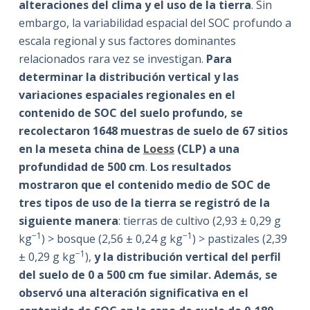
alteraciones del clima y el uso de la tierra
. Sin
embargo, la variabilidad espacial del SOC profundo a
escala regional y sus factores dominantes
relacionados rara vez se investigan.
Para
determinar la distribución vertical y las
variaciones espaciales regionales en el
contenido de SOC del suelo profundo, se
recolectaron 1648 muestras de suelo de 67 sitios
en la meseta china de
Loess
(CLP) a una
profundidad de 500 cm
.
Los resultados
mostraron que el contenido medio de SOC de
tres tipos de uso de la tierra se registró de la
siguiente manera
: tierras de cultivo (2,93 ± 0,29 g
−1
−1
kg
) > bosque (2,56 ± 0,24 g kg
) > pastizales (2,39
−1
± 0,29 g kg
),
y la distribución vertical del perfil
del suelo de 0 a 500 cm fue similar. Además, se
observó una alteración significativa en el