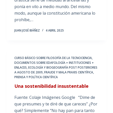
ponía en vilo a medio mundo. Del mismo
modo, aunque la constitución americana lo
prohíbe,…
JUAN JOSÉ IBÁÑEZ
4 ABRIL 2025
CURSO BÁSICO SOBRE FILOSOFÍA DE LA TECNOCIENCIA
,
DOCUMENTOS SOBRE EDAFOLOGÍA + INSTITUCIONES +
ENLACES
,
ECOLOGÍA Y BIOGEOGRAFÍA POST POSTERIORES
A AGOSTO DE 2009
,
FRAUDE Y MALA PRAXIS CIENTÍFICA
,
PRENSA Y POLÍTICA CIENTÍFICA
Una sostenibilidad insustentable
Fuente: Colaje Imágenes Google “Dime de
que presumes y te diré de que careces” ¿Por
qué? Simplemente “No hay pan para tanto