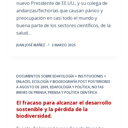
nuevo Presidente de EE.UU., y su colega de
andanzas/fechorías que causan pánico y
preocupación en casi todo el mundo y
buena parte de los sectores científicos, de la
salud…
JUAN JOSÉ IBÁÑEZ
2 MARZO 2025
DOCUMENTOS SOBRE EDAFOLOGÍA + INSTITUCIONES +
ENLACES
,
ECOLOGÍA Y BIOGEOGRAFÍA POST POSTERIORES
A AGOSTO DE 2009
,
EDAFOLOGÍA Y POLÍTICA
,
NOTAS
BREVES DE PRENSA
,
PRENSA Y POLÍTICA CIENTÍFICA
El fracaso para alcanzar el desarrollo
sostenible y la pérdida de la
biodiversidad.