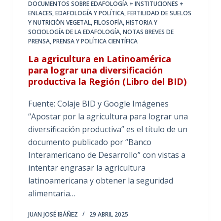
DOCUMENTOS SOBRE EDAFOLOGÍA + INSTITUCIONES +
ENLACES
,
EDAFOLOGÍA Y POLÍTICA
,
FERTILIDAD DE SUELOS
Y NUTRICIÓN VEGETAL
,
FILOSOFÍA, HISTORIA Y
SOCIOLOGÍA DE LA EDAFOLOGÍA
,
NOTAS BREVES DE
PRENSA
,
PRENSA Y POLÍTICA CIENTÍFICA
La agricultura en Latinoamérica
para lograr una diversificación
productiva la Región (Libro del BID)
Fuente: Colaje BID y Google Imágenes
“Apostar por la agricultura para lograr una
diversificación productiva” es el título de un
documento publicado por “Banco
Interamericano de Desarrollo” con vistas a
intentar engrasar la agricultura
latinoamericana y obtener la seguridad
alimentaria…
JUAN JOSÉ IBÁÑEZ
29 ABRIL 2025