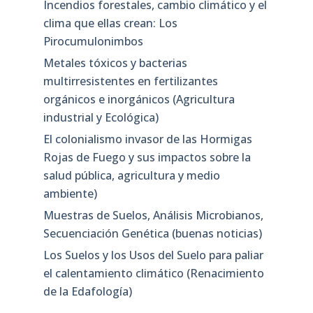
Incendios forestales, cambio climático y el
clima que ellas crean: Los
Pirocumulonimbos
Metales tóxicos y bacterias
multirresistentes en fertilizantes
orgánicos e inorgánicos (Agricultura
industrial y Ecológica)
El colonialismo invasor de las Hormigas
Rojas de Fuego y sus impactos sobre la
salud pública, agricultura y medio
ambiente)
Muestras de Suelos, Análisis Microbianos,
Secuenciación Genética (buenas noticias)
Los Suelos y los Usos del Suelo para paliar
el calentamiento climático (Renacimiento
de la Edafología)