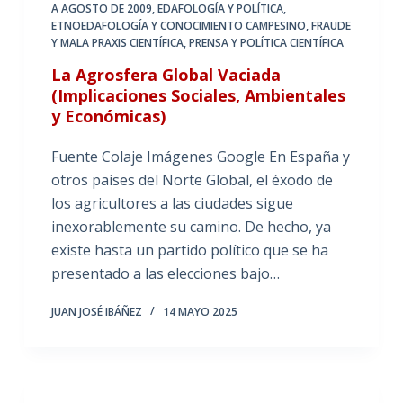
A AGOSTO DE 2009
,
EDAFOLOGÍA Y POLÍTICA
,
ETNOEDAFOLOGÍA Y CONOCIMIENTO CAMPESINO
,
FRAUDE
Y MALA PRAXIS CIENTÍFICA
,
PRENSA Y POLÍTICA CIENTÍFICA
La Agrosfera Global Vaciada
(Implicaciones Sociales, Ambientales
y Económicas)
Fuente Colaje Imágenes Google En España y
otros países del Norte Global, el éxodo de
los agricultores a las ciudades sigue
inexorablemente su camino. De hecho, ya
existe hasta un partido político que se ha
presentado a las elecciones bajo…
JUAN JOSÉ IBÁÑEZ
14 MAYO 2025