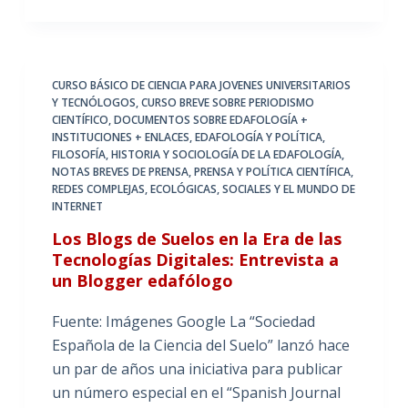
CURSO BÁSICO DE CIENCIA PARA JOVENES UNIVERSITARIOS
Y TECNÓLOGOS
,
CURSO BREVE SOBRE PERIODISMO
CIENTÍFICO
,
DOCUMENTOS SOBRE EDAFOLOGÍA +
INSTITUCIONES + ENLACES
,
EDAFOLOGÍA Y POLÍTICA
,
FILOSOFÍA, HISTORIA Y SOCIOLOGÍA DE LA EDAFOLOGÍA
,
NOTAS BREVES DE PRENSA
,
PRENSA Y POLÍTICA CIENTÍFICA
,
REDES COMPLEJAS, ECOLÓGICAS, SOCIALES Y EL MUNDO DE
INTERNET
Los Blogs de Suelos en la Era de las
Tecnologías Digitales: Entrevista a
un Blogger edafólogo
Fuente: Imágenes Google La “Sociedad
Española de la Ciencia del Suelo” lanzó hace
un par de años una iniciativa para publicar
un número especial en el “Spanish Journal