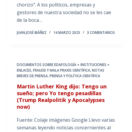
chorizo”. A los políticos, empresas y
gestores de nuestra sociedad no se les cae
de la boca…
JUAN JOSÉ IBÁÑEZ
14 MARZO 2025
3 COMENTARIOS
DOCUMENTOS SOBRE EDAFOLOGÍA + INSTITUCIONES +
ENLACES
,
FRAUDE Y MALA PRAXIS CIENTÍFICA
,
NOTAS
BREVES DE PRENSA
,
PRENSA Y POLÍTICA CIENTÍFICA
Martin Luther King dijo: Tengo un
sueño; pero Yo tengo pesadillas
(Trump Realpolitik y Apocalypses
now)
Fuente: Colaje imágenes Google Llevo varias
semanas leyendo noticias concernientes al