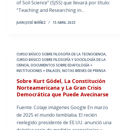
of Soil Science” (SJSS) que llevará por título:
“Teaching and Researching in…
JUAN JOSÉ IBÁÑEZ
15 ABRIL 2025
CURSO BÁSICO SOBRE FILOSOFÍA DE LA TECNOCIENCIA
,
CURSO BÁSICO SOBRE FILOSOFÍA Y SOCIOLOGÍA DE LA
CIENCIA
,
DOCUMENTOS SOBRE EDAFOLOGÍA +
INSTITUCIONES + ENLACES
,
NOTAS BREVES DE PRENSA
Sobre Kurt Gödel, La Constitución
Norteamericana y La Gran Crisis
Democrática que Puede Avecinarse
Fuente: Colaje imágenes Google En marzo
de 2025 el mundo temblaba. El recién
reelegido presidente de EE.UU. anunció una
drástica serie de medidas arancelarias y