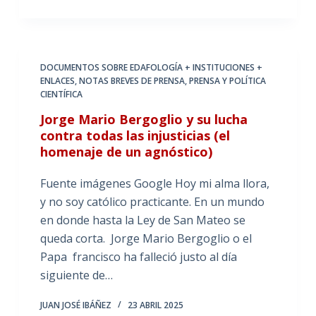
DOCUMENTOS SOBRE EDAFOLOGÍA + INSTITUCIONES +
ENLACES
,
NOTAS BREVES DE PRENSA
,
PRENSA Y POLÍTICA
CIENTÍFICA
Jorge Mario Bergoglio y su lucha
contra todas las injusticias (el
homenaje de un agnóstico)
Fuente imágenes Google Hoy mi alma llora,
y no soy católico practicante. En un mundo
en donde hasta la Ley de San Mateo se
queda corta. Jorge Mario Bergoglio o el
Papa francisco ha falleció justo al día
siguiente de…
JUAN JOSÉ IBÁÑEZ
23 ABRIL 2025