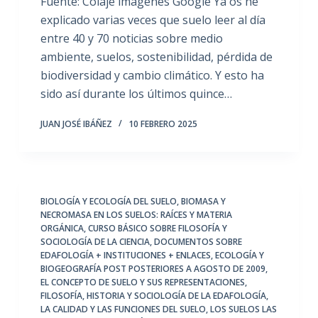
Fuente: Colaje imágenes Google Ya os he
explicado varias veces que suelo leer al día
entre 40 y 70 noticias sobre medio
ambiente, suelos, sostenibilidad, pérdida de
biodiversidad y cambio climático. Y esto ha
sido así durante los últimos quince…
JUAN JOSÉ IBÁÑEZ
10 FEBRERO 2025
BIOLOGÍA Y ECOLOGÍA DEL SUELO
,
BIOMASA Y
NECROMASA EN LOS SUELOS: RAÍCES Y MATERIA
ORGÁNICA
,
CURSO BÁSICO SOBRE FILOSOFÍA Y
SOCIOLOGÍA DE LA CIENCIA
,
DOCUMENTOS SOBRE
EDAFOLOGÍA + INSTITUCIONES + ENLACES
,
ECOLOGÍA Y
BIOGEOGRAFÍA POST POSTERIORES A AGOSTO DE 2009
,
EL CONCEPTO DE SUELO Y SUS REPRESENTACIONES
,
FILOSOFÍA, HISTORIA Y SOCIOLOGÍA DE LA EDAFOLOGÍA
,
LA CALIDAD Y LAS FUNCIONES DEL SUELO
,
LOS SUELOS LAS