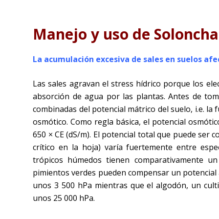
Manejo y uso de Solonch
La acumulación excesiva de sales en suelos afe
Las sales agravan el stress hídrico porque los ele
absorción de agua por las plantas. Antes de to
combinadas del potencial mátrico del suelo, i.e. la 
osmótico. Como regla básica, el potencial osmótic
650 × CE (dS/m). El potencial total que puede ser
crítico en la hoja) varía fuertemente entre esp
trópicos húmedos tienen comparativamente un b
pimientos verdes pueden compensar un potencial a
unos 3 500 hPa mientras que el algodón, un culti
unos 25 000 hPa.