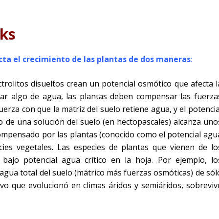
aks
cta el crecimiento de las plantas de dos maneras
:
ctrolitos disueltos crean un potencial osmótico que afecta l
mar algo de agua, las plantas deben compensar las fuerza
fuerza con que la matriz del suelo retiene agua, y el potencia
o de una solución del suelo (en hectopascales) alcanza uno
 compensado por las plantas (conocido como el
potencial agu
ecies vegetales. Las especies de plantas que vienen de lo
ajo potencial agua crítico en la hoja
.
Por ejemplo, lo
gua total del suelo (mátrico más fuerzas osmóticas) de sól
vo que evolucionó en climas áridos y semiáridos, sobreviv