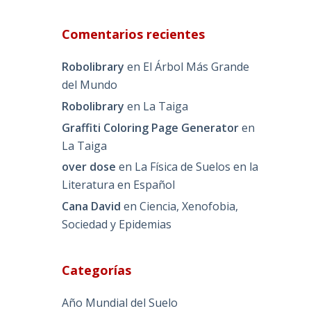
Comentarios recientes
Robolibrary
en
El Árbol Más Grande
del Mundo
Robolibrary
en
La Taiga
Graffiti Coloring Page Generator
en
La Taiga
over dose
en
La Física de Suelos en la
Literatura en Español
Cana David
en
Ciencia, Xenofobia,
Sociedad y Epidemias
Categorías
Año Mundial del Suelo