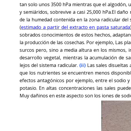
tan solo unos 3500 hPa mientras que el algodón, u
y semiáridos, sobrevive a casi 25,000 hPa.El daño
de la humedad contenida en la zona radicular del s
(
estimado a partir del extracto en pasta saturada
sobrados conocimientos de estos hechos, adaptando
la producción de las cosechas. Por ejemplo, Las p
surcos pero, sino a media altura en los mismos, i
desarrollo vegetal, mientras la acumulación de sal
lejos del sistema radicular.
(ii)
Las sales disueltas 
que los nutrientes se encuentren menos disponible
efectos antagónicos por ejemplo, entre el sodio y e
potasio. En altas concentraciones las sales pueden
Muy dañinos en este aspecto son los iones de sodio