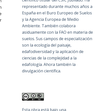
científico titular del CSIC Jubilado. Ha
n
representado durante muchos años a
n
España en el Buro Europeo de Suelos
e
y la Agencia Europea de Medio
r
Ambiente. También colabora
asiduamente con la FAO en materia de
suelos. Sus campos de especialización
son la ecología del paisaje,
edafodiversidad y la aplicación de
ciencias de la complejidad a la
edafología. Ahora también la
divulgación científica.
Esta obra está bajo una