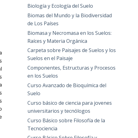
Biología y Ecología del Suelo
Biomas del Mundo y la Biodiversidad
de Los Países
Biomasa y Necromasa en los Suelos:
Raíces y Materia Orgánica
Carpeta sobre Paisajes de Suelos y los
a
Suelos en el Paisaje
s
Componentes, Estructuras y Procesos
l
en los Suelos
s
a
Curso Avanzado de Bioquímica del
s
Suelo
s
Curso básico de ciencia para jovenes
o
universitarios y tecnólogos
e
Curso Básico sobre Filosofía de la
Tecnociencia
Curso Básico Sobre Filosofía y