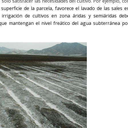
solo satisfacer las necesidades del cultivo. Por ejemplo, co
a superficie de la parcela, favorece el lavado de las sales e
a irrigación de cultivos en zona áridas y semiáridas deb
ue mantengan el nivel freático del agua subterránea po