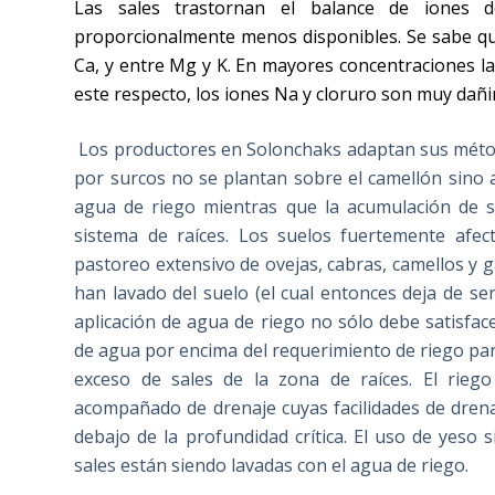
Las sales trastornan el balance de iones d
proporcionalmente menos disponibles. Se sabe que
Ca, y entre Mg y K. En mayores concentraciones la
este respecto, los iones Na y cloruro son muy dañ
Los productores en Solonchaks adaptan sus métod
por surcos no se plantan sobre el camellón sino a
agua de riego mientras que la acumulación de sa
sistema de raíces. Los suelos fuertemente afec
pastoreo extensivo de ovejas, cabras, camellos y 
han lavado del suelo (el cual entonces deja de 
aplicación de agua de riego no sólo debe satisface
de agua por encima del requerimiento de riego par
exceso de sales de la zona de raíces. El riego
acompañado de drenaje cuyas facilidades de drena
debajo de la profundidad crítica. El uso de yeso 
sales están siendo lavadas con el agua de riego.