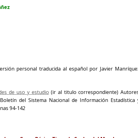
báñez
ersión personal traducida al español por Javier Manríque
des de uso y estudio
(ir al titulo correspondiente) Autores
. Boletín del Sistema Nacional de Información Estadística 
inas 94-142