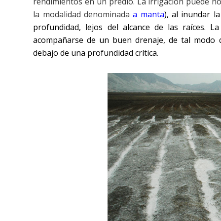
rendimientos en un predio. La irrigación puede no 
la modalidad denominada
a manta
), al inundar l
profundidad, lejos del alcance de las raíces. L
acompañarse de un buen drenaje, de tal modo q
debajo de una profundidad crítica.