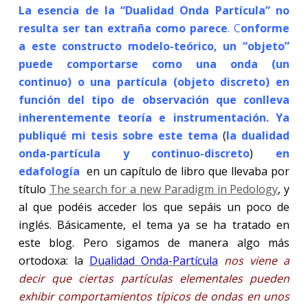
La esencia de la “Dualidad Onda Partícula” no
resulta ser tan extraña como parece
. C
onforme
a este constructo modelo-teórico, un “objeto”
puede comportarse como una onda (un
continuo) o una partícula (objeto discreto) en
función del tipo de observación que conlleva
inherentemente teoría e instrumentación. Ya
publiqué mi tesis sobre este tema
(
la dualidad
onda-partícula y continuo-discreto
)
en
edafología
en un capítulo de libro que llevaba por
título
The search for a new Paradigm in Pedology
, y
al que podéis acceder los que sepáis un poco de
inglés. Básicamente, el tema ya se ha tratado en
este blog. Pero sigamos de manera algo más
ortodoxa: l
a
Dualidad Onda-Partícula
nos viene a
decir que ciertas partículas elementales pueden
exhibir comportamientos típicos de ondas en unos