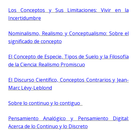
Los Conceptos y Sus Limitaciones: Vivir en la
Incertidumbre
Nominalismo, Realismo y Conceptualismo: Sobre el
significado de concepto
El Concepto de Especie, Tipos de Suelo y la Filosofía
de la Ciencia: Realismo Promiscuo
El Discurso Científico, Conceptos Contrarios y Jean-
Marc Lévy-Leblond
Sobre lo continuo y lo contiguo
Pensamiento Analógico y Pensamiento Digital:
Acerca de lo Continuo y lo Discreto