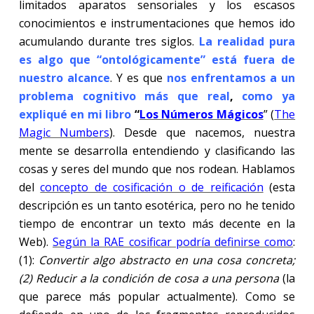
limitados aparatos sensoriales y los escasos
conocimientos e instrumentaciones que hemos ido
acumulando durante tres siglos.
La realidad pura
es algo que “ontológicamente” está fuera de
nuestro alcance
. Y es que
nos enfrentamos a un
problema cognitivo más que real
,
como ya
expliqué en mi libro
“
Los Números Mágicos
” (
The
Magic Numbers
). Desde que nacemos, nuestra
mente se desarrolla entendiendo y clasificando las
cosas y seres del mundo que nos rodean. Hablamos
del
concepto de cosificación o de reificación
(esta
descripción es un tanto esotérica, pero no he tenido
tiempo de encontrar un texto más decente en la
Web).
Según la RAE cosificar podría definirse como
:
(1):
Convertir algo abstracto en una cosa concreta;
(2) Reducir a la condición de cosa a una persona
(la
que parece más popular actualmente). Como se