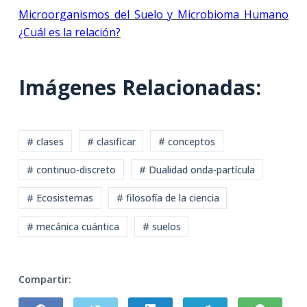
Microorganismos del Suelo y Microbioma Humano
¿Cuál es la relación?
Imágenes Relacionadas:
# clases
# clasificar
# conceptos
# continuo-discreto
# Dualidad onda-partícula
# Ecosistemas
# filosofía de la ciencia
# mecánica cuántica
# suelos
Compartir: