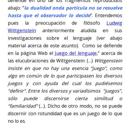
defiende en uno de los fragmentos reproducidos
abajo: “
la dualidad onda partícula no se resuelve
hasta que el observador lo decide
”. Entendemos
pues la preocupación de filósofo
Ludwig
Wittgenstein
anteriormente aludida en sus
investigaciones sobre el lenguaje (ver abajo
material acerca de este asunto). Como se defiende
en la página Web el
Juego del lenguaje
,“ acerca de
las elucubraciones de Wittgenstein: (…)
Wittgenstein
insiste en que no hay una esencia “juego”, como
algo en común de lo que participasen los diversos
juegos y con ayuda del cual los pudiésemos
“definir”. Entre los diversos y variadísimos “juegos”,
sólo puede discernirse cierta similitud o
“familiaridad”
(…). Dicho de otro modo, no se puede
discernir con rotundidad que es un juego de lo que
no lo es.