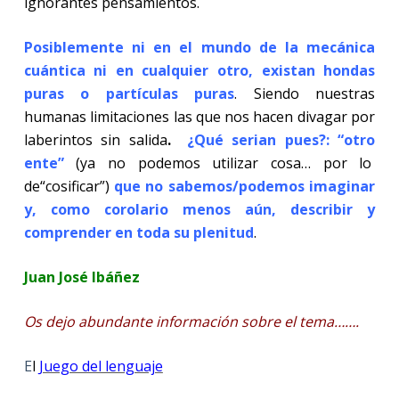
ignorantes pensamientos.
Posiblemente ni en el mundo de la mecánica
cuántica ni en cualquier otro, existan hondas
puras o partículas puras
. Siendo nuestras
humanas limitaciones las que nos hacen divagar por
laberintos sin salida
.
¿Qué serian pues?: “otro
ente”
(ya no podemos utilizar cosa… por lo
de“cosificar”)
que no sabemos/podemos imaginar
y, como corolario menos aún, describir y
comprender en toda su plenitud
.
Juan José Ibáñez
Os dejo abundante información sobre el tema…….
E
l
Juego del lenguaje