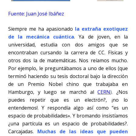
Fuente: Juan José Ibáñez
Siempre me ha apasionado
la extraña exotiquez
de la mecánica cuántica
. Ya de joven, en la
universidad, estudia con dos amigos que se
encontraban cursando la carrera de CC. Físicas y
otros dos la de matemáticas. Nos reíamos mucho.
Por ejemplo, le preguntábamos a uno de ellos (que
terminó haciendo su tesis doctoral bajo la dirección
de un Premio Nobel chino que trabajaba en
Hamburgo, y luego se marchó al
CERN
).
¿Nos
puedes repetir que es un electrón?, ¡no lo
entendemos!. Y respondía algo así como “es un
espacio de probabilidades». Y bromando insistíamos
¿una partícula es un espacio de probabilidades?.
Carcajadas.
Muchas de las ideas que pueden