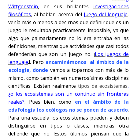
Wittgenstein
, en sus brillantes
investigaciones
filosóficas
, al hablar acerca del
Juego del lenguaje
,
venía más o menos a decirnos que definir que es un
juego le resultaba prácticamente imposible, ya que
algo que palmariamente no lo era entraba en las
definiciones, mientras que actividades que casi todos
defenderían que son un juego no. ¡
Los juegos de
lenguaje
.!. Pero
encaminémonos al ámbito de la
ecología, donde
vamos a toparnos con más de lo
mismo, como también en numerosísimas disciplinas
científicas. Existen realmente
tipos de ecosistemas
,
¿o los ecosistemas son un continuo sin fronteras
reales?
. Pues bien, como
en el ámbito de la
edafología los ecólogos no se ponen de acuerdo
.
Para una escuela los ecosistemas pueden y deben
distinguirse en tipos o clases, mientras otra
defiende que no. Estos últimos piensan que la