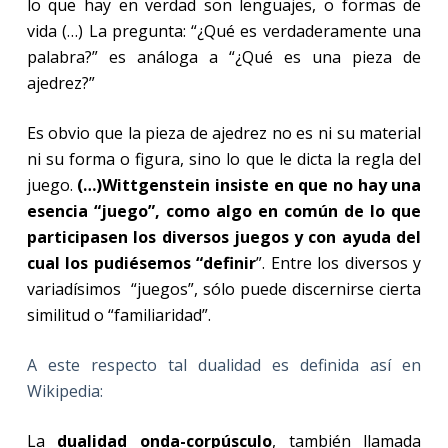
lo que hay en verdad son lenguajes, o formas de
vida (…) La pregunta: “¿Qué es verdaderamente una
palabra?” es análoga a “¿Qué es una pieza de
ajedrez?”
Es obvio que la pieza de ajedrez no es ni su material
ni su forma o figura, sino lo que le dicta la regla del
juego.
(…)Wittgenstein insiste en que no hay una
esencia “juego”, como algo en común de lo que
participasen los diversos juegos y con ayuda del
cual los pudiésemos “definir
”. Entre los diversos y
variadísimos “juegos”, sólo puede discernirse cierta
similitud o “familiaridad”.
A este respecto tal dualidad es definida así en
Wikipedia:
La
dualidad onda-corpúsculo
, también llamada