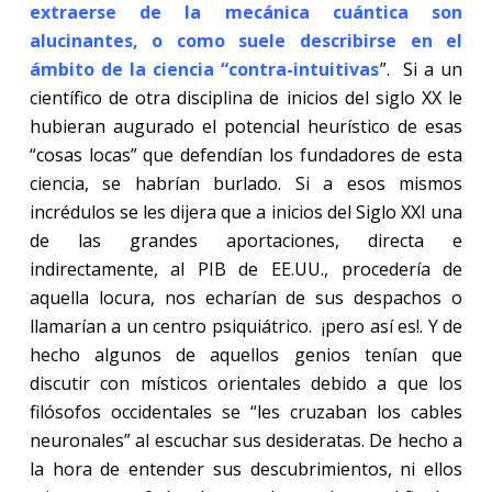
extraerse de la mecánica cuántica son
alucinantes, o como suele describirse en el
ámbito de la ciencia “contra-intuitivas
”. Si a un
científico de otra disciplina de inicios del siglo XX le
hubieran augurado el potencial heurístico de esas
“cosas locas” que defendían los fundadores de esta
ciencia, se habrían burlado. Si a esos mismos
incrédulos se les dijera que a inicios del Siglo XXI una
de las grandes aportaciones, directa e
indirectamente, al PIB de EE.UU., procedería de
aquella locura, nos echarían de sus despachos o
llamarían a un centro psiquiátrico. ¡pero así es!. Y de
hecho algunos de aquellos genios tenían que
discutir con místicos orientales debido a que los
filósofos occidentales se “les cruzaban los cables
neuronales” al escuchar sus desideratas. De hecho a
la hora de entender sus descubrimientos, ni ellos