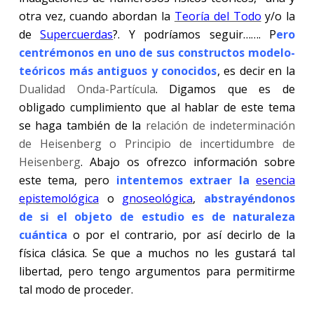
otra vez, cuando abordan la
Teoría del Todo
y/o la
de
Supercuerdas
?. Y podríamos seguir……. P
ero
centrémonos en uno de sus constructos modelo-
teóricos más antiguos y conocidos
, es decir en la
Dualidad Onda-Partícula
. Digamos que es de
obligado cumplimiento que al hablar de este tema
se haga también de la
relación de indeterminación
de Heisenberg o Principio de incertidumbre de
Heisenberg
. Abajo os ofrezco información sobre
este tema, pero
intentemos extraer la
esencia
epistemológica
o
gnoseológica
,
abstrayéndonos
de si el objeto de estudio es de naturaleza
cuántica
o por el contrario, por así decirlo de la
física clásica. Se que a muchos no les gustará tal
libertad, pero tengo argumentos para permitirme
tal modo de proceder.