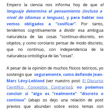
Empero la ciencia nos informa hoy de que
el
lenguaje determina el pensamiento (incluso a
nivel de idiomas o lenguas)
, y para hablar nos
vemos obligados a “cosificar”
. Por tanto,
tendemos cognitivamente a dividir esa ambigua
naturaleza de las cosas “continuo-discreto, en
objetos, y como corolario pensar de modo discreto,
que no continuo, con independencia de la
naturaleza ontológica de las “cosas”.
A pesar de la opinión de muchos físicos teóricos, yo
sostengo que
seguramente
,
como defiende Jean-
Marc Lévy-Leblond
(ver nuestro post:
El Discurso
Científico, Conceptos Contrarios
),
no podamos
concluir si “algo es
“realmente” “discreto o
continuo”
(abajo os dejo una relación de post
previos que abundan sobre estos temas con