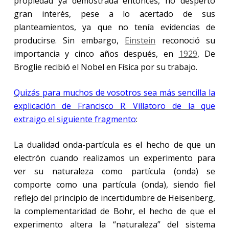
propiedad ya demostrada entonces, no despertó
gran interés, pese a lo acertado de sus
planteamientos, ya que no tenía evidencias de
producirse. Sin embargo,
Einstein
reconoció su
importancia y cinco años después, en
1929
, De
Broglie recibió el Nobel en Física por su trabajo.
Quizás para muchos de vosotros sea más sencilla la
explicación de Francisco R. Villatoro de la que
extraigo el siguiente fragmento
:
La dualidad onda-partícula es el hecho de que un
electrón cuando realizamos un experimento para
ver su naturaleza como partícula (onda) se
comporte como una partícula (onda), siendo fiel
reflejo del principio de incertidumbre de Heisenberg,
la complementaridad de Bohr, el hecho de que el
experimento altera la “naturaleza” del sistema