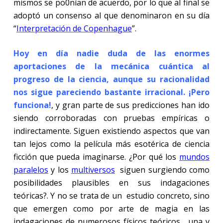
mismos se po0nían de acuerdo, por lo que al final se
adoptó un consenso al que denominaron en su día
“
Interpretación de Copenhague
”.
Hoy en día nadie duda de las enormes
aportaciones de la mecánica cuántica al
progreso de la ciencia, aunque su racionalidad
nos sigue pareciendo bastante irracional. ¡Pero
funciona!
, y gran parte de sus predicciones han ido
siendo corroboradas con pruebas empíricas o
indirectamente. Siguen existiendo aspectos que van
tan lejos como la película más esotérica de ciencia
ficción que pueda imaginarse. ¿Por qué los
mundos
paralelos
y los
multiversos
siguen surgiendo como
posibilidades plausibles en sus indagaciones
teóricas?. Y no se trata de un estudio concreto, sino
que emergen como por arte de magia en las
indagaciones de numerosos físicos teóricos, una y