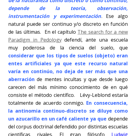
de la naturaleza como discreto o como continuo,
depende de la teoría, observación,
instrumentación y experimentación
. Ese algo
natural puede ser continuo y/o discreto en función
de las últimas. En el capítulo
The search for a new
Paradigm in Pedology
defendí, ante una escuela
muy poderosa de la ciencia del suelo, que
considerar que los tipos de suelos (objeto) eran
entes artificiales ya que este recurso natural
varía en continúo, no deja de ser más que una
aberración
de mentes incultas y que desde luego
carecen del más mínimo conocimiento de en qué
consiste el método científico. Lévy-Leblond estaría
totalmente de acuerdo conmigo.
En consecuencia,
la antinomia continuo-discreto se diluye como
un azucarillo en un café caliente ya que
depende
del corpus doctrinal defendido por distintas escuelas
científicas rivales. El gran filósofo
Ludwig