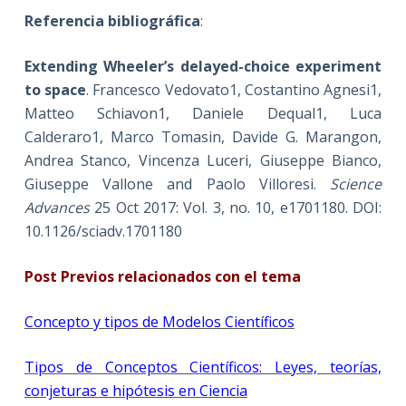
Referencia bibliográfica
:
Extending Wheeler’s delayed-choice experiment
to space
. Francesco Vedovato1, Costantino Agnesi1,
Matteo Schiavon1, Daniele Dequal1, Luca
Calderaro1, Marco Tomasin, Davide G. Marangon,
Andrea Stanco, Vincenza Luceri, Giuseppe Bianco,
Giuseppe Vallone and Paolo Villoresi.
Science
Advances
25 Oct 2017: Vol. 3, no. 10, e1701180. DOI:
10.1126/sciadv.1701180
Post Previos relacionados con el tema
Concepto y tipos de Modelos Científicos
Tipos de Conceptos Científicos: Leyes, teorías,
conjeturas e hipótesis en Ciencia