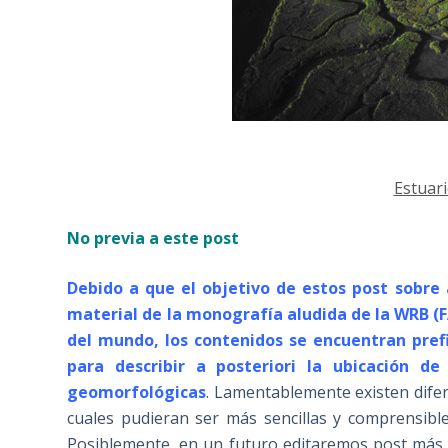
Estuar
No previa a este post
Debido a que el objetivo de estos post sobre a
material de la monografía aludida de la WRB (F
del mundo, los contenidos se encuentran prefi
para describir a posteriori la ubicación d
geomorfológicas
. Lamentablemente existen difer
cuales pudieran ser más sencillas y comprensibl
Posiblemente, en un futuro editaremos post más 