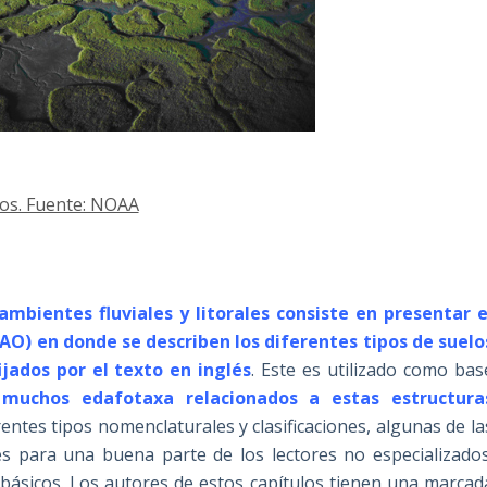
ios. Fuente: NOAA
mbientes fluviales y litorales consiste en presentar e
AO) en donde se describen los diferentes tipos de suelo
jados por el texto en inglés
. Este es utilizado como bas
e muchos edafotaxa relacionados a estas estructura
entes tipos nomenclaturales y clasificaciones, algunas de la
es para una buena parte de los lectores no especializados
básicos. Los autores de estos capítulos tienen una marcad