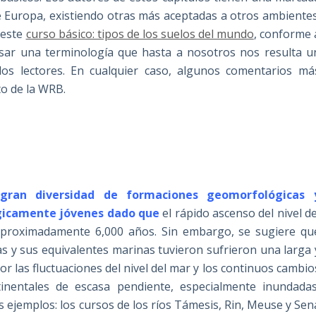
 de Europa, existiendo otras más aceptadas a otros ambientes
 este
curso básico: tipos de los suelos del mundo
, conforme 
 usar una terminología que hasta a nosotros nos resulta u
los lectores. En cualquier caso, algunos comentarios má
exto de la WRB.
 gran diversidad de formaciones geomorfológicas 
ógicamente jóvenes dado que
el rápido ascenso del nivel de
e aproximadamente 6,000 años. Sin embargo, se sugiere qu
cas y sus equivalentes marinas tuvieron sufrieron una larga 
r las fluctuaciones del nivel del mar y los continuos cambio
inentales de escasa pendiente, especialmente inundadas
ejemplos: los cursos de los ríos Támesis, Rin, Meuse y Sen