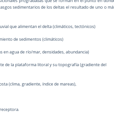
sicionales progradadas que se forman en el punto en dond
asgos sedimentarios de los deltas el resultado de uno o má
vial que alimentan el delta (climáticos, tectónicos)
imiento de sedimentos (climáticos)
as en agua de río/mar, densidades, abundancia)
te de la plataforma litoral y su topografía (gradiente del
sta (clima, gradiente, índice de mareas),
 receptora.