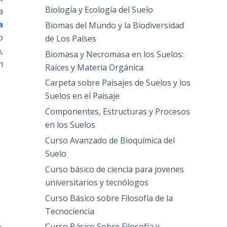
Biología y Ecología del Suelo
a
a
Biomas del Mundo y la Biodiversidad
o
de Los Países
,
Biomasa y Necromasa en los Suelos:
n
Raíces y Materia Orgánica
Carpeta sobre Paisajes de Suelos y los
Suelos en el Paisaje
Componentes, Estructuras y Procesos
en los Suelos
Curso Avanzado de Bioquímica del
Suelo
Curso básico de ciencia para jovenes
universitarios y tecnólogos
Curso Básico sobre Filosofía de la
Tecnociencia
Curso Básico Sobre Filosofía y