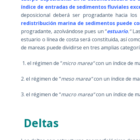
índice de entradas de sedimentos fluviales exc
deposicional deberá ser progradante hacia lo
redistribución marina de sedimentos puede cont
progradante, azolvándose pues un “
estuario
.”
Las
estuario o línea de costa será constituida, así co
de mareas puede dividirse en tres amplias categorí
1. el régimen de “
micro marea”
con un índice de m
2. el régimen de “
meso marea”
con un índice de ma
3. el régimen de “
macro marea”
con un índice de m
Deltas