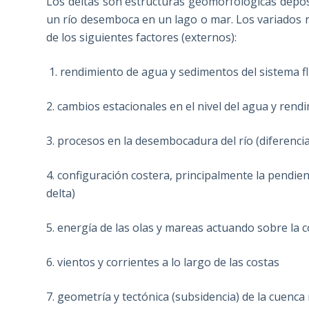
Los deltas son estructuras geomorfológicas depo
un río desemboca en un lago o mar. Los variados r
de los siguientes factores (externos):
1. rendimiento de agua y sedimentos del sistema flu
2. cambios estacionales en el nivel del agua y rend
3. procesos en la desembocadura del río (diferenci
4. configuración costera, principalmente la pendien
delta)
5. energía de las olas y mareas actuando sobre la co
6. vientos y corrientes a lo largo de las costas
7. geometría y tectónica (subsidencia) de la cuenca