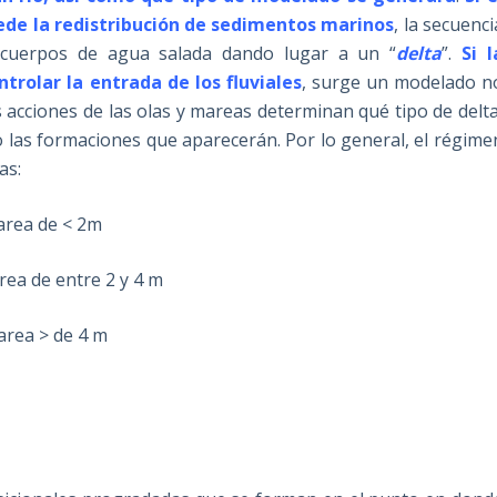
ede la redistribución de sedimentos marinos
, la secuenci
s cuerpos de agua salada dando lugar a un “
delta
”.
Si l
rolar la entrada de los fluviales
, surge un modelado n
 acciones de las olas y mareas determinan qué tipo de delta
mo las formaciones que aparecerán. Por lo general, el régime
as:
area de < 2m
rea de entre 2 y 4 m
area > de 4 m