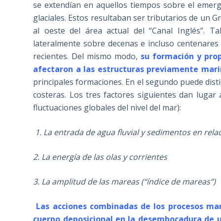
se extendían en aquellos tiempos sobre el emerg
glaciales. Estos resultaban ser tributarios de un G
al oeste del área actual del “Canal Inglés”. T
lateralmente sobre decenas e incluso centenares
recientes. Del mismo modo,
su formación y prop
afectaron a las estructuras previamente mari
principales formaciones. En el segundo puede dist
costeras. Los tres factores siguientes dan lugar
fluctuaciones globales del nivel del mar):
1. La entrada de agua fluvial y sedimentos en rel
2. La energía de las olas y corrientes
3. La amplitud de las mareas (“índice de mareas”)
Las acciones combinadas de los procesos mar
cuerpo deposicional en la desembocadura de u