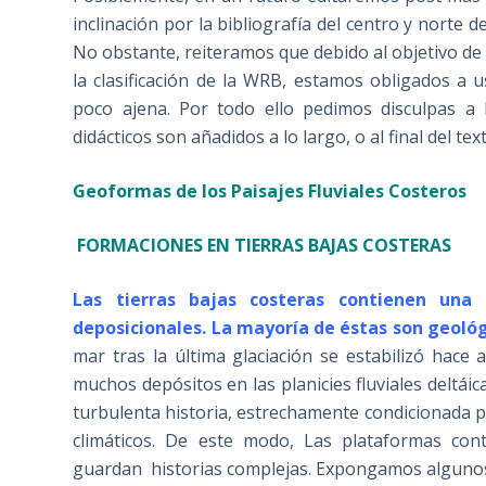
inclinación por la bibliografía del centro y norte
No obstante, reiteramos que debido al objetivo de
la clasificación de la WRB, estamos obligados a
poco ajena. Por todo ello pedimos disculpas a 
didácticos son añadidos a lo largo, o al final del t
Geoformas de los Paisajes Fluviales Costeros
F
ORMACIONES EN TIERRAS BAJAS COSTERAS
Las tierras bajas costeras contienen una
deposicionales. La mayoría de éstas son geol
mar tras la última glaciación se estabilizó hac
muchos depósitos en las planicies fluviales deltái
turbulenta historia, estrechamente condicionada po
climáticos. De este modo, Las plataformas cont
guardan historias complejas. Expongamos algunos 