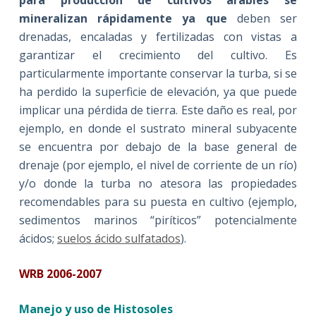
para producción de cultivos arables se
mineralizan rápidamente ya que
deben ser
drenadas, encaladas y fertilizadas con vistas a
garantizar el crecimiento del cultivo. Es
particularmente importante conservar la turba, si se
ha perdido la superficie de elevación, ya que puede
implicar una pérdida de tierra. Este daño es real, por
ejemplo, en donde el sustrato mineral subyacente
se encuentra por debajo de la base general de
drenaje (por ejemplo, el nivel de corriente de un río)
y/o donde la turba no atesora las propiedades
recomendables para su puesta en cultivo (ejemplo,
sedimentos marinos “piríticos” potencialmente
ácidos;
suelos ácido sulfatados
).
WRB 2006-2007
Manejo y uso de Histosoles