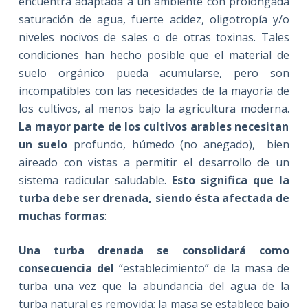
encuentra adaptada a un ambiente con prolongada
saturación de agua, fuerte acidez, oligotropía y/o
niveles nocivos de sales o de otras toxinas. Tales
condiciones han hecho posible que el material de
suelo orgánico pueda acumularse, pero son
incompatibles con las necesidades de la mayoría de
los cultivos, al menos bajo la agricultura moderna.
La mayor parte de los cultivos arables necesitan
un suelo
profundo, húmedo (no anegado), bien
aireado con vistas a permitir el desarrollo de un
sistema radicular saludable.
Esto significa que la
turba debe ser drenada, siendo ésta afectada de
muchas formas
:
Una turba drenada se consolidará como
consecuencia del
“establecimiento” de la masa de
turba una vez que la abundancia del agua de la
turba natural es removida; la masa se establece bajo