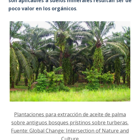
son aplicables a suelos minerales resultan ser de
poco valor en los orgánicos
.
Plantaciones para extracción de aceite de palma
sobre antiguos bosques prístinos sobre turberas.
Fuente: Global Change: Intersection of Nature and
Culture