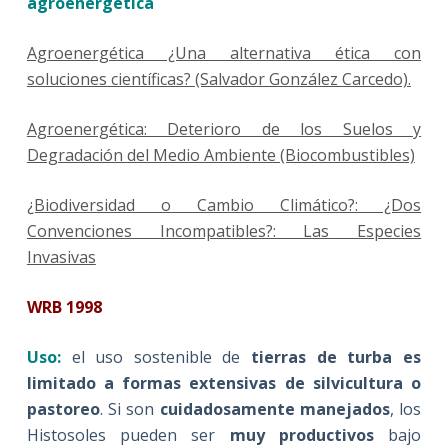
agroenergética
Agroenergética ¿Una alternativa ética con
soluciones científicas? (Salvador González Carcedo).
Agroenergética: Deterioro de los Suelos y
Degradación del Medio Ambiente (Biocombustibles)
¿Biodiversidad o Cambio Climático?: ¿Dos
Convenciones Incompatibles?: Las Especies
Invasivas
WRB 1998
Uso:
el uso sostenible de
tierras de turba es
limitado a formas extensivas de silvicultura o
pastoreo
. Si son
cuidadosamente manejados
, los
Histosoles pueden ser
muy productivos
bajo