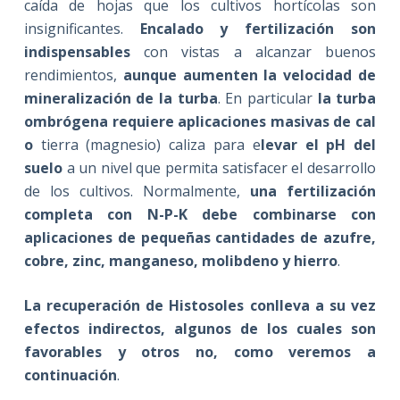
caída de hojas que los cultivos hortícolas son
insignificantes.
Encalado y fertilización son
indispensables
con vistas a alcanzar buenos
rendimientos,
aunque aumenten la velocidad de
mineralización de la turba
. En particular
la turba
ombrógena requiere aplicaciones masivas de cal
o
tierra (magnesio) caliza para e
levar el pH del
suelo
a un nivel que permita satisfacer el desarrollo
de los cultivos. Normalmente,
una fertilización
completa con N-P-K debe combinarse con
aplicaciones de pequeñas cantidades de azufre,
cobre, zinc, manganeso, molibdeno y hierro
.
La recuperación de Histosoles conlleva a su vez
efectos indirectos, algunos de los cuales son
favorables y otros no, como veremos a
continuación
.