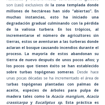
son (casi) exclusivos de
la zona templada donde
millones de hectáreas han sido “abiertas”. En
muchas instancias, esto ha iniciado una
degradación gradual culminando con la pérdida
de la valiosa turbera
.
En los trópicos, al
incrementarse el número de agricultores sin
tierras, estos se aventuran a las turberas donde
aclaran el bosque causando incendios durante el
proceso. La mayoría de estos abandonan su
tierra de nuevo después de unos pocos años; y
los pocos que tienen éxito se han establecido
sobre turbas topógenas someras
. Desde hace
unas pocas décadas se ha incrementado el área de
t
urbas topógenas plantadas con palmas de
aceite, especies de árboles para pulpa de
madera tales como la
Acacia mangium
,
Acacia
crassicarpa
y
Eucaliptus sp.
Esta práctica es