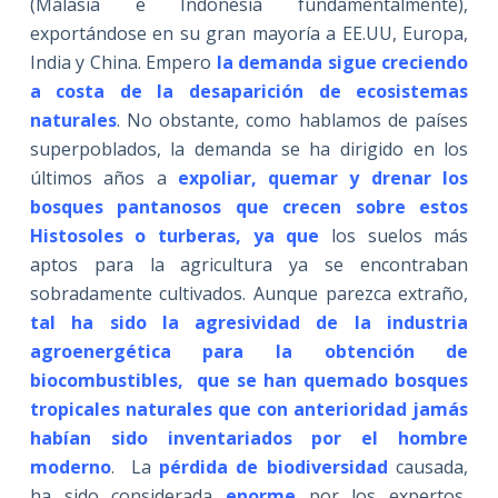
(Malasia e Indonesia fundamentalmente),
exportándose en su gran mayoría a EE.UU, Europa,
India y China. Empero
la demanda sigue creciendo
a costa de la desaparición de ecosistemas
naturales
. No obstante, como hablamos de países
superpoblados, la demanda se ha dirigido en los
últimos años a
expoliar, quemar y drenar los
bosques pantanosos que crecen sobre estos
Histosoles o turberas, ya que
los suelos más
aptos para la agricultura ya se encontraban
sobradamente cultivados. Aunque parezca extraño,
tal ha sido la agresividad de la industria
agroenergética para la obtención de
biocombustibles, que se han quemado bosques
tropicales naturales que con anterioridad jamás
habían sido inventariados por el hombre
moderno
. La
pérdida de biodiversidad
causada,
ha sido considerada
enorme
por los expertos,