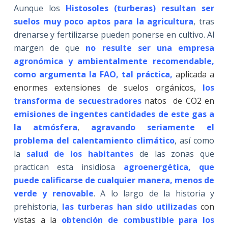
Aunque los
Histosoles (turberas) resultan ser
suelos muy poco aptos para la agricultura
, tras
drenarse y fertilizarse pueden ponerse en cultivo. Al
margen de que
no resulte ser una empresa
agronómica y ambientalmente recomendable,
como argumenta la FAO, tal práctica,
aplicada a
enormes extensiones de suelos orgánicos,
los
transforma
de secuestradores
natos de CO2 en
emisiones de ingentes cantidades de este gas a
la atmósfera
,
agravando seriamente el
problema del calentamiento climático
, así como
la
salud de los habitantes
de las zonas que
practican esta insidiosa
agroenergética, que
puede calificarse de cualquier manera, menos de
verde y renovable
. A lo largo de la historia y
prehistoria
,
las turberas han sido utilizadas
con
vistas a la
obtención de combustible para los