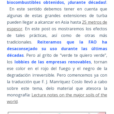
biocombustibles obtenidos, ¡durante décadas!
.
En este sentido debemos tener en cuenta que
algunas de estas grandes extensiones de turba
pueden llegar a alcanzar en Asia hasta
25 metros de
espesor
. En este post os mostraremos los efectos
de tales prácticas, así como de otras más
tradicionales.
Reiteramos que la FAO ha
desaconsejado su uso durante las últimas
décadas
. Pero al grito de “verde te quiero verde”,
los
lobbies de las empresas renovables
, tornan
ese color en el rojo del fuego y el negro de la
degradación irreversible. Pero comencemos ya con
la traducción que F. J. Manríquez Cosío llevó a cabo
sobre este tema, delo material que atesora la
monografía:
Lecture notes on the major soils of the
world
.