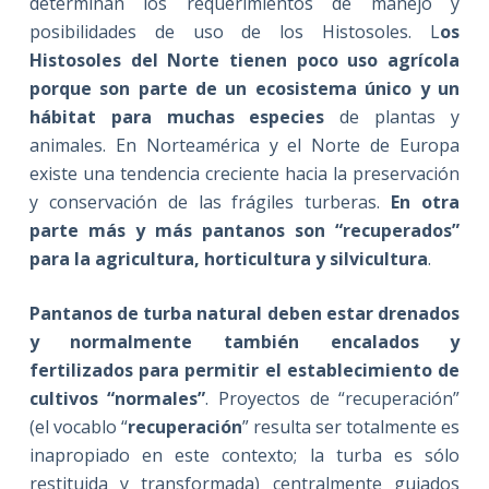
determinan los requerimientos de manejo y
posibilidades de uso de los Histosoles. L
os
Histosoles del Norte tienen poco uso agrícola
porque son parte de un ecosistema único y un
hábitat para muchas especies
de plantas y
animales. En Norteamérica y el Norte de Europa
existe una tendencia creciente hacia la preservación
y conservación de las frágiles turberas.
En otra
parte más y más pantanos son “recuperados”
para la agricultura, horticultura y silvicultura
.
Pantanos de turba natural deben estar drenados
y normalmente también encalados y
fertilizados para permitir el establecimiento de
cultivos “normales”
. Proyectos de “recuperación”
(el vocablo “
recuperación
” resulta ser totalmente es
inapropiado en este contexto; la turba es sólo
restituida y transformada) centralmente guiados