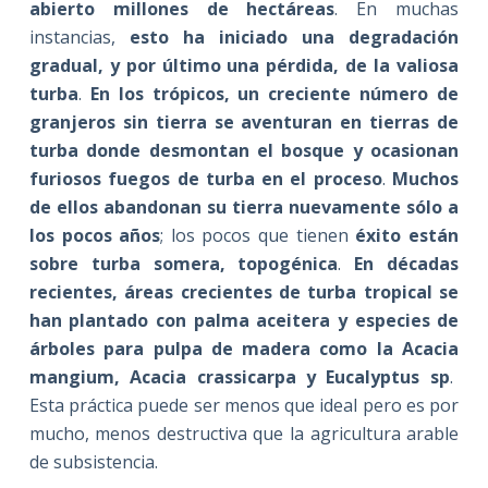
abierto millones de hectáreas
. En muchas
instancias,
esto ha iniciado una degradación
gradual, y por último una pérdida, de la valiosa
turba
.
En los trópicos, un creciente número de
granjeros sin tierra se aventuran en tierras de
turba donde desmontan el bosque y ocasionan
furiosos fuegos de turba en el proceso
.
Muchos
de ellos abandonan su tierra nuevamente sólo a
los pocos años
; los pocos que tienen
éxito están
sobre turba somera, topogénica
.
En décadas
recientes, áreas crecientes de turba tropical se
han plantado con palma aceitera y especies de
árboles para pulpa de madera como
la Acacia
mangium, Acacia crassicarpa y Eucalyptus sp
.
Esta práctica puede ser menos que ideal pero es por
mucho, menos destructiva que la agricultura arable
de subsistencia.