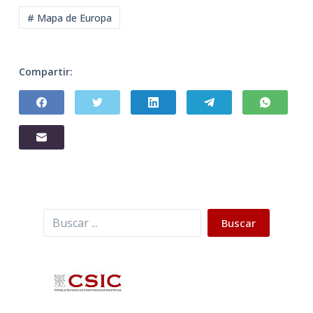
# Mapa de Europa
Compartir:
Buscar
Buscar