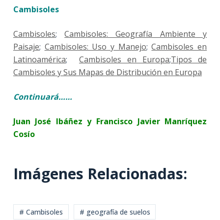
Cambisoles
Cambisoles
;
Cambisoles: Geografía Ambiente y
Paisaje
;
Cambisoles: Uso y Manejo
;
Cambisoles en
Latinoamérica
;
Cambisoles en Europa
;
Tipos de
Cambisoles y Sus Mapas de Distribución en Europa
Continuará……
Juan José Ibáñez y Francisco Javier Manríquez
Cosío
Imágenes Relacionadas:
# Cambisoles
# geografía de suelos