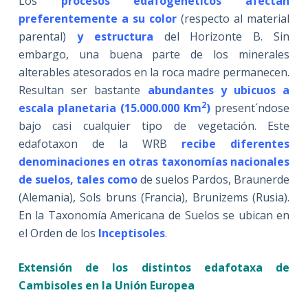
Los
procesos edafogenéticos afectan
preferentemente a su color
(respecto al material
parental)
y estructura
del Horizonte B. Sin
embargo, una buena parte de los minerales
alterables atesorados en la roca madre permanecen.
Resultan ser bastante
abundantes y ubicuos a
2
escala planetaria (15.000.000 Km
)
present´ndose
bajo casi cualquier tipo de vegetación. Este
edafotaxon de la WRB
recibe diferentes
denominaciones en otras taxonomías nacionales
de suelos, tales como
de suelos Pardos, Braunerde
(Alemania), Sols bruns (Francia), Brunizems (Rusia).
En la Taxonomía Americana de Suelos se ubican en
el Orden de los
Inceptisoles
.
Extensión de los distintos edafotaxa de
Cambisoles en la Unión Europea