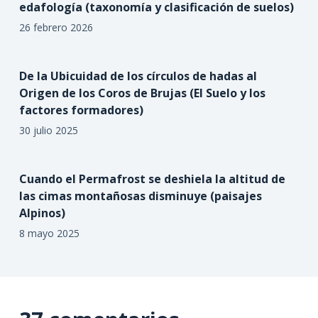
edafología (taxonomía y clasificación de suelos)
26 febrero 2026
De la Ubicuidad de los círculos de hadas al
Origen de los Coros de Brujas (El Suelo y los
factores formadores)
30 julio 2025
Cuando el Permafrost se deshiela la altitud de
las cimas montañosas disminuye (paisajes
Alpinos)
8 mayo 2025