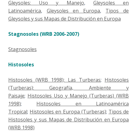
Gleysoles: Uso y Manejo
,
Gleysoles en
Latinoamérica
,
Gleysoles en Europa
,
Tipos de
Gleysoles y sus Mapas de Distribución en Europa
Stagnosoles (WRB 2006-2007)
Stagnosoles
Histosoles
Histosoles (WRB 1998): Las Turberas
;
Histosoles
(Turberas): Geografía, Ambiente y
Paisaje
;
Histosoles Uso y Manejo (Turberas) (WRB
1998)
;
Histosoles en Latinoamérica
Tropical
;
Histosoles en Europa (Turberas)
;
Tipos de
Histosoles y sus Mapas de Distribución en Europa
(WRB 1998)