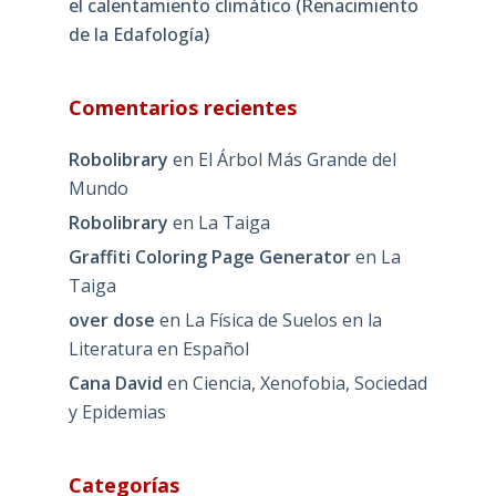
el calentamiento climático (Renacimiento
de la Edafología)
Comentarios recientes
Robolibrary
en
El Árbol Más Grande del
Mundo
Robolibrary
en
La Taiga
Graffiti Coloring Page Generator
en
La
Taiga
over dose
en
La Física de Suelos en la
Literatura en Español
Cana David
en
Ciencia, Xenofobia, Sociedad
y Epidemias
Categorías