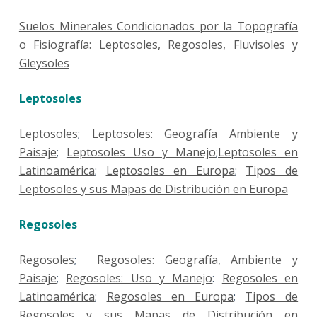
Suelos Minerales Condicionados por la Topografía
o Fisiografía: Leptosoles, Regosoles, Fluvisoles y
Gleysoles
Leptosoles
Leptosoles
;
Leptosoles: Geografía Ambiente y
Paisaje
;
Leptosoles Uso y Manejo
;
Leptosoles en
Latinoamérica
;
Leptosoles en Europa
;
Tipos de
Leptosoles y sus Mapas de Distribución en Europa
Regosoles
Regosoles
;
Regosoles: Geografía, Ambiente y
Paisaje
;
Regosoles: Uso y Manejo
:
Regosoles en
Latinoamérica
;
Regosoles en Europa
;
Tipos de
Regosoles y sus Mapas de Distribución en