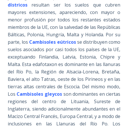
dístricos
resultan ser los suelos que cubren
mayores extensiones, apareciendo, con mayor o
menor profusión por todos los restantes estados
miembros de la UE, con la salvedad de las Repúblicas
Bálticas, Polonia, Hungría, Malta y Holanda. Por su
parte, los
Cambisoles eútricos
se distribuyen como
suelos asociados por casi todos los países de la UE,
exceptuando Finlandia, Latvia, Estonia, Chipre y
Malta. Esta edafotaxon es dominante en las llanuras
del Río Po, la Región de Alsacia-Lorena, Bretaña,
Baviera, el alto Tatras, oeste de los Pirineos y en las
tierras altas centrales de Escocia. Del mismo modo,
Los
Cambisoles gleycos
son dominantes en ciertas
regiones del centro de Lituania, Sureste de
Inglaterra, siendo adicionalmente abundantes en el
Macizo Central Francés, Europa Central, y a modo de
inclusiones en las Llanuras del Río Po. Los