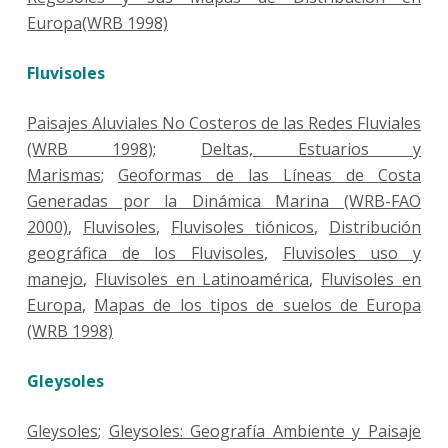
Europa(WRB 1998)
Fluvisoles
Paisajes Aluviales No Costeros de las Redes Fluviales
(WRB 1998)
;
Deltas, Estuarios y
Marismas
;
Geoformas de las Líneas de Costa
Generadas por la Dinámica Marina (WRB-FAO
2000)
,
Fluvisoles
,
Fluvisoles tiónicos
,
Distribución
geográfica de los Fluvisoles
,
Fluvisoles uso y
manejo
,
Fluvisoles en Latinoamérica
,
Fluvisoles en
Europa
,
Mapas de los tipos de suelos de Europa
(WRB 1998)
Gleysoles
Gleysoles
;
Gleysoles: Geografía Ambiente y Paisaje