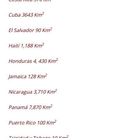
2
Cuba 3643 Km
2
El Salvador 90 Km
2
Haití 1,188 Km
2
Honduras 4, 430 Km
2
Jamaica 128 Km
2
Nicaragua 3,710 Km
2
Panamá 7,870 Km
2
Puerto Rico 100 Km
2