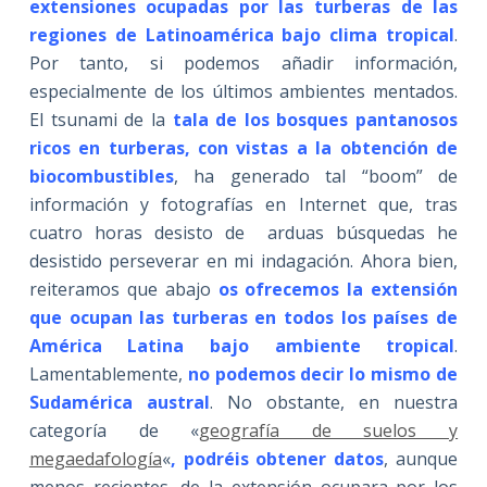
extensiones ocupadas por las turberas de las
regiones de Latinoamérica bajo clima tropical
.
Por tanto, si podemos añadir información,
especialmente de los últimos ambientes mentados.
El tsunami de la
tala de los bosques pantanosos
ricos en turberas, con vistas a la obtención de
biocombustibles
, ha generado tal “boom” de
información y fotografías en Internet que, tras
cuatro horas desisto de arduas búsquedas he
desistido perseverar en mi indagación. Ahora bien,
reiteramos que abajo
os ofrecemos la extensión
que ocupan las turberas en todos los países de
América Latina bajo ambiente tropical
.
Lamentablemente,
n
o podemos decir lo mismo de
Sudamérica austral
. No obstante, en nuestra
categoría de «
geografía de suelos y
megaedafología
«
, podréis obtener datos
, aunque
menos recientes, de la extensión ocupara por los