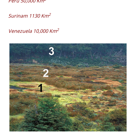
Perú 50,000 Km
2
Surinam 1130 Km
2
Venezuela 10,000 Km