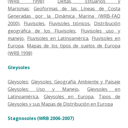
(WRB 1998)
;
Deltas, Estuarios y
Marismas
;
Geoformas de las Líneas de Costa
Generadas por la Dinámica Marina (WRB-FAO
2000)
,
Fluvisoles
,
Fluvisoles tiónicos
,
Distribución
geográfica de los Fluvisoles
,
Fluvisoles uso y
manejo
,
Fluvisoles en Latinoamérica
,
Fluvisoles en
Europa
,
Mapas de los tipos de suelos de Europa
(WRB 1998)
Gleysoles
Gleysoles
;
Gleysoles: Geografía Ambiente y Paisaje
Gleysoles: Uso y Manejo
,
Gleysoles en
Latinoamérica
,
Gleysoles en Europa
,
Tipos de
Gleysoles y sus Mapas de Distribución en Europa
Stagnosoles (WRB 2006-2007)