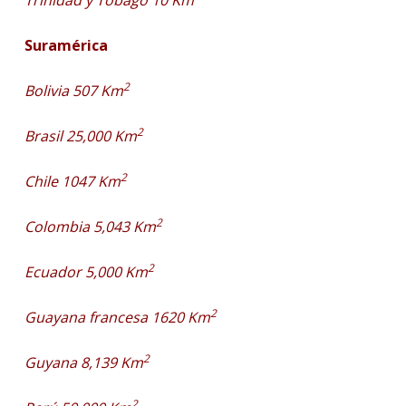
Trinidad y Tobago 10 Km
Suramérica
2
Bolivia 507 Km
2
Brasil 25,000 Km
2
Chile 1047 Km
2
Colombia 5,043 Km
2
Ecuador 5,000 Km
2
Guayana francesa 1620 Km
2
Guyana 8,139 Km
2