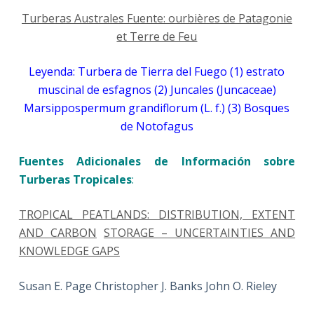
Turberas Australes Fuente: ourbières de Patagonie
et Terre de Feu
Leyenda: Turbera de Tierra del Fuego (1) estrato
muscinal de esfagnos (2) Juncales (Juncaceae)
Marsippospermum grandiflorum (L. f.) (3) Bosques
de Notofagus
Fuentes Adicionales de Información sobre
Turberas Tropicale
s
:
TROPICAL PEATLANDS: DISTRIBUTION, EXTENT
AND CARBON
STORAGE – UNCERTAINTIES AND
KNOWLEDGE GAPS
Susan E. Page Christopher J. Banks John O. Rieley