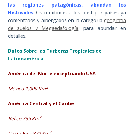
las regiones patagónicas, abundan los
Histosoles
. Os remitimos a los post por países ya
comentados y albergados en la categoría
geografía
de suelos y Megaedafología
, para abundar en
detalles.
Datos Sobre las Turberas Tropicales de
Latinoamérica
América del Norte exceptuando USA
2
México 1,000 Km
América Central y el Caribe
2
Belice 735 Km
2
Costa Rica 370 Km