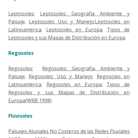
Leptosoles
;
Leptosoles: Geografía Ambiente y
Paisaje
;
Leptosoles Uso y Manejo
;
Leptosoles en
Latinoamérica
;
Leptosoles en Europa
;
Tipos de
Leptosoles y sus Mapas de Distribución en Europa
Regosoles
Regosoles
;
Regosoles: Geografía, Ambiente y
Paisaje
;
Regosoles: Uso y Manejo
:
Regosoles en
Latinoamérica
;
Regosoles en Europa
;
Tipos de
Regosoles y sus Mapas de Distribución en
Europa(WRB 1998)
Fluvisoles
Paisajes Aluviales No Costeros de las Redes Fluviales