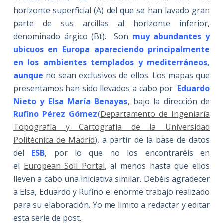
horizonte superficial (A) del que se han lavado gran
parte de sus arcillas al horizonte inferior,
denominado árgico (Bt). Son
muy abundantes y
ubicuos en Europa apareciendo principalmente
en los ambientes templados y mediterráneos,
aunque
no sean exclusivos de ellos. Los mapas que
presentamos han sido llevados a cabo por
Eduardo
Nieto y Elsa María Benayas
, bajo la dirección de
Rufino Pérez Gómez
(
Departamento de Ingeniaría
Topografía y Cartografía de la Universidad
Politécnica de Madrid
), a partir de la base de datos
del
ESB
, por lo que no los encontraréis en
el
European Soil
Portal
, al menos hasta que ellos
lleven a cabo una iniciativa similar. Debéis agradecer
a Elsa, Eduardo y Rufino el enorme trabajo realizado
para su elaboración. Yo me limito a redactar y editar
esta serie de post.