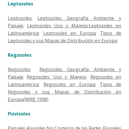
Leptosoles
Leptosoles
;
Leptosoles: Geografía Ambiente y
Paisaje
;
Leptosoles Uso y Manejo
;
Leptosoles en
Latinoamérica
;
Leptosoles en Europa
;
Tipos de
Leptosoles y sus Mapas de Distribución en Europa
Regosoles
Regosoles
;
Regosoles: Geografía, Ambiente y
Paisaje
;
Regosoles: Uso y Manejo
:
Regosoles en
Latinoamérica
;
Regosoles en Europa
;
Tipos de
Regosoles y sus Mapas de Distribución en
Europa(WRB 1998)
Fluvisoles
Paisajes Aluviales No Costeros de las Redes Fluviales