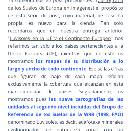
Ya comentamos en post precedentes (
Cartografía
de los Suelos de Europa en Imágenes
) el propósito
de esta serie de post, cuyo material, de cosecha
propia, es nuevo para la ciencia. Tan solo
recordaros que en nuestra entrega anterior
“
Luvisoles en la UE y el Continente Europeo
” nos
referimos tan solo a los países pertenecientes a la
Unión Europea (UE), mientras que en este os
mostramos
los mapas de su distribución a lo
largo y ancho de todo continente
. Eso sí, las cifras
que figuran de bajo de cada mapa reflejan
exclusivamente la cobertura que alcanzan en esta
mancomunidad de países. Seguidamente, os
mostramos pues
las nueve cartografías de las
unidades al segundo nivel incluidas del Grupo de
Referencia de los Suelos de la WRB (1998, FAO)
denominado Luvisoles, es decir, edafotaxa minerales
evolucionados, de
naturaleza zonal
, con un