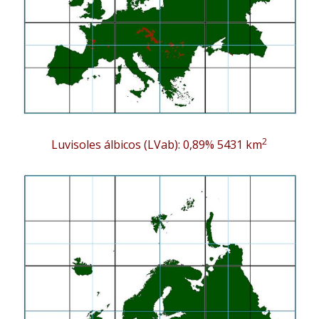
2
Luvisoles álbicos (LVab): 0,89% 5431 km