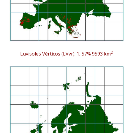
2
Luvisoles Vérticos (LVvr): 1, 57% 9593 km