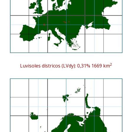
2
Luvisoles dístricos (LVdy): 0,31% 1669 km