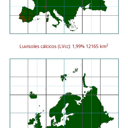
2
Luvisoles cálcicos (LVcc): 1,99% 12165 km