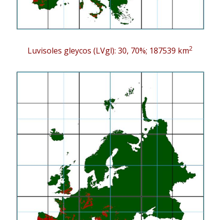
2
Luvisoles gleycos (LVgl): 30, 70%; 187539 km