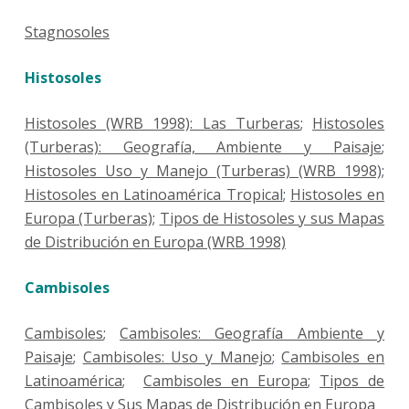
Stagnosoles
Histosoles
Histosoles (WRB 1998): Las Turberas
;
Histosoles
(Turberas): Geografía, Ambiente y Paisaje
;
Histosoles Uso y Manejo (Turberas) (WRB 1998)
;
Histosoles en Latinoamérica Tropical
;
Histosoles en
Europa (Turberas)
;
Tipos de Histosoles y sus Mapas
de Distribución en Europa (WRB 1998)
Cambisoles
Cambisoles
;
Cambisoles: Geografía Ambiente y
Paisaje
;
Cambisoles: Uso y Manejo
;
Cambisoles en
Latinoamérica
;
Cambisoles en Europa
;
Tipos de
Cambisoles y Sus Mapas de Distribución en Europa