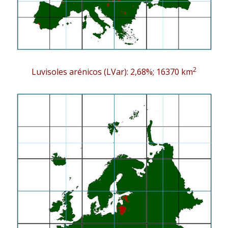
2
Luvisoles arénicos (LVar): 2,68%; 16370 km