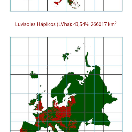
2
Luvisoles Háplicos (LVha): 43,54%; 266017 km