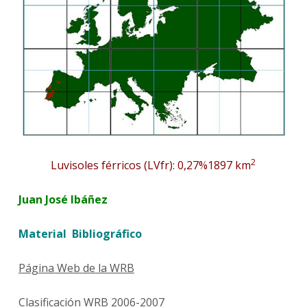
2
Luvisoles férricos (LVfr): 0,27%1897 km
Juan José Ibáñez
Material Bibliográfico
Página Web de la WRB
Clasificación WRB 2006-2007