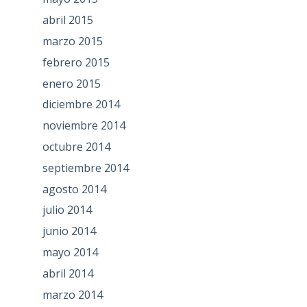
abril 2015
marzo 2015
febrero 2015
enero 2015
diciembre 2014
noviembre 2014
octubre 2014
septiembre 2014
agosto 2014
julio 2014
junio 2014
mayo 2014
abril 2014
marzo 2014