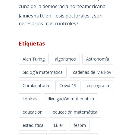
cuna de la democracia norteamericana
Jamieshutt
en
Tesis doctorales, ¿son
necesarios más controles?
Etiquetas
Alan Turing
algoritmos
Astronomía
biología matemática
cadenas de Markov
Combinatoria
Covid-19
criptografía
cónicas
divulgación matemática
educación
educación matemática
estadística
Euler
fespm