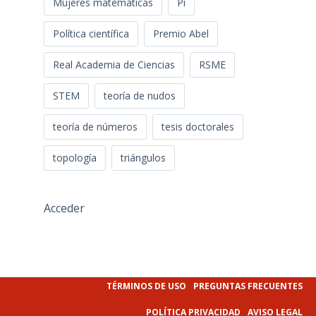
Mujeres matemáticas
Pi
Política científica
Premio Abel
Real Academia de Ciencias
RSME
STEM
teoría de nudos
teoría de números
tesis doctorales
topología
triángulos
Acceder
TÉRMINOS DE USO
PREGUNTAS FRECUENTES
POLÍTICA PRIVACIDAD
AVISO LEGAL