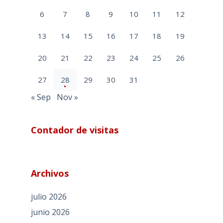
6
7
8
9
10
11
12
13
14
15
16
17
18
19
20
21
22
23
24
25
26
27
28
29
30
31
« Sep
Nov »
Contador de visitas
Archivos
julio 2026
junio 2026