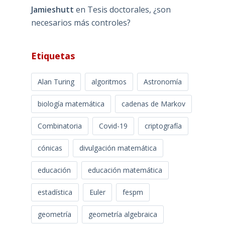
Jamieshutt
en
Tesis doctorales, ¿son
necesarios más controles?
Etiquetas
Alan Turing
algoritmos
Astronomía
biología matemática
cadenas de Markov
Combinatoria
Covid-19
criptografía
cónicas
divulgación matemática
educación
educación matemática
estadística
Euler
fespm
geometría
geometría algebraica