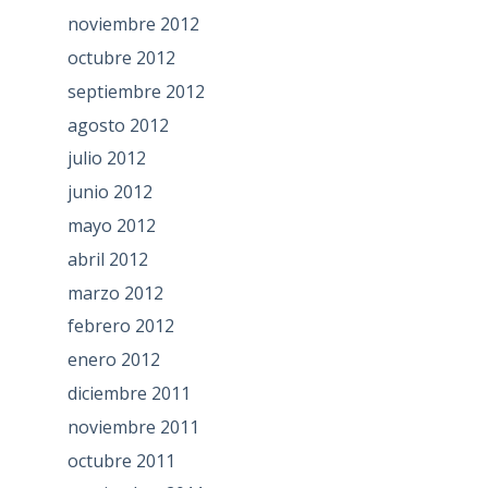
noviembre 2012
octubre 2012
septiembre 2012
agosto 2012
julio 2012
junio 2012
mayo 2012
abril 2012
marzo 2012
febrero 2012
enero 2012
diciembre 2011
noviembre 2011
octubre 2011