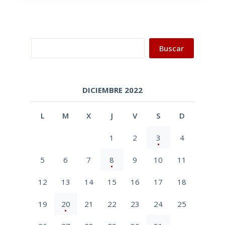
Buscar
Buscar
DICIEMBRE 2022
L
M
X
J
V
S
D
1
2
3
4
5
6
7
8
9
10
11
12
13
14
15
16
17
18
19
20
21
22
23
24
25