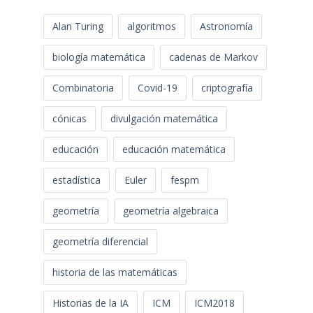
Alan Turing
algoritmos
Astronomía
biología matemática
cadenas de Markov
Combinatoria
Covid-19
criptografía
cónicas
divulgación matemática
educación
educación matemática
estadística
Euler
fespm
geometría
geometría algebraica
geometría diferencial
historia de las matemáticas
Historias de la IA
ICM
ICM2018