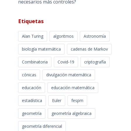
necesarios más controles?
Etiquetas
Alan Turing
algoritmos
Astronomía
biología matemática
cadenas de Markov
Combinatoria
Covid-19
criptografía
cónicas
divulgación matemática
educación
educación matemática
estadística
Euler
fespm
geometría
geometría algebraica
geometría diferencial