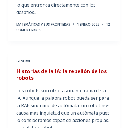
lo que entronca directamente con los
desafíos…
MATEMÁTICAS Y SUS FRONTERAS
1 ENERO 2025
12
COMENTARIOS
GENERAL
Historias de la IA: la rebelión de los
robots
Los robots son otra fascinante rama de la
IA. Aunque la palabra robot pueda ser para
la RAE sinónimo de autómata, un robot nos
causa más inquietud que un autómata pues
lo consideramos capaz de acciones propias.
La palabra robot…