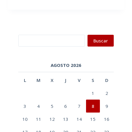
Buscar
Buscar
AGOSTO 2026
L
M
X
J
V
S
D
1
2
3
4
5
6
7
8
9
10
11
12
13
14
15
16