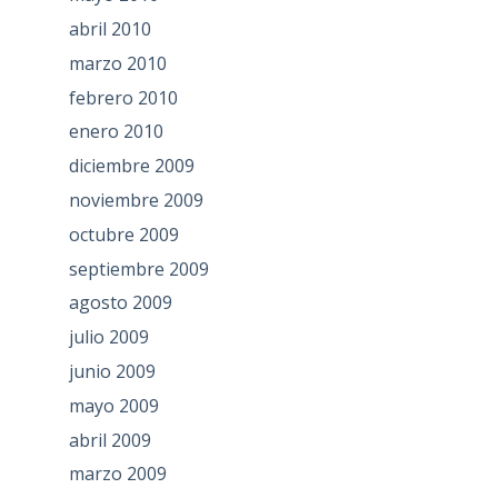
abril 2010
marzo 2010
febrero 2010
enero 2010
diciembre 2009
noviembre 2009
octubre 2009
septiembre 2009
agosto 2009
julio 2009
junio 2009
mayo 2009
abril 2009
marzo 2009