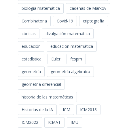
biología matemática
cadenas de Markov
Combinatoria
Covid-19
criptografía
cónicas
divulgación matemática
educación
educación matemática
estadística
Euler
fespm
geometría
geometría algebraica
geometría diferencial
historia de las matemáticas
Historias de la IA
ICM
ICM2018
ICM2022
ICMAT
IMU