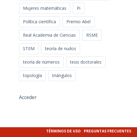
Mujeres matemáticas
Pi
Política científica
Premio Abel
Real Academia de Ciencias
RSME
STEM
teoría de nudos
teoría de números
tesis doctorales
topología
triángulos
Acceder
TÉRMINOS DE USO
PREGUNTAS FRECUENTES