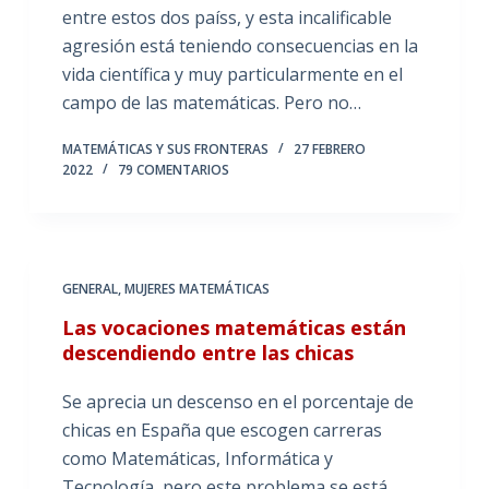
entre estos dos paíss, y esta incalificable
agresión está teniendo consecuencias en la
vida científica y muy particularmente en el
campo de las matemáticas. Pero no…
MATEMÁTICAS Y SUS FRONTERAS
27 FEBRERO
2022
79 COMENTARIOS
GENERAL
,
MUJERES MATEMÁTICAS
Las vocaciones matemáticas están
descendiendo entre las chicas
Se aprecia un descenso en el porcentaje de
chicas en España que escogen carreras
como Matemáticas, Informática y
Tecnología, pero este problema se está