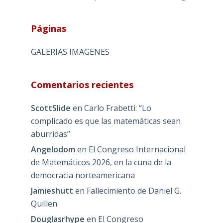
Páginas
GALERIAS IMAGENES
Comentarios recientes
ScottSlide
en
Carlo Frabetti: “Lo
complicado es que las matemáticas sean
aburridas”
Angelodom
en
El Congreso Internacional
de Matemáticos 2026, en la cuna de la
democracia norteamericana
Jamieshutt
en
Fallecimiento de Daniel G.
Quillen
Douglasrhype
en
El Congreso