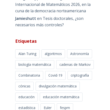
Internacional de Matemáticos 2026, en la
cuna de la democracia norteamericana
Jamieshutt
en
Tesis doctorales, ¿son
necesarios más controles?
Etiquetas
Alan Turing
algoritmos
Astronomía
biología matemática
cadenas de Markov
Combinatoria
Covid-19
criptografía
cónicas
divulgación matemática
educación
educación matemática
estadística
Euler
fespm