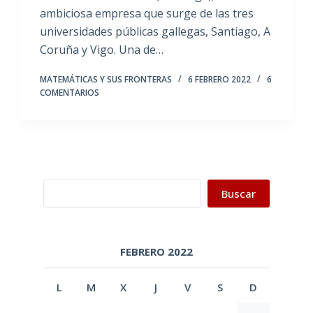
ambiciosa empresa que surge de las tres
universidades públicas gallegas, Santiago, A
Coruña y Vigo. Una de…
MATEMÁTICAS Y SUS FRONTERAS
6 FEBRERO 2022
6
COMENTARIOS
Buscar
Buscar
FEBRERO 2022
L
M
X
J
V
S
D