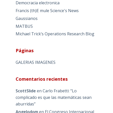
Democracia electronica
Francis (th)E mule Science's News
Gaussianos
MATBUS
Michael Trick’s Operations Research Blog
Páginas
GALERIAS IMAGENES
Comentarios recientes
ScottSlide
en
Carlo Frabetti: “Lo
complicado es que las matemáticas sean
aburridas”
Angelodom
en
El Congreso Internacional