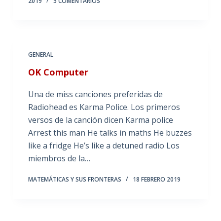
2019
5 COMENTARIOS
GENERAL
OK Computer
Una de miss canciones preferidas de
Radiohead es Karma Police. Los primeros
versos de la canción dicen Karma police
Arrest this man He talks in maths He buzzes
like a fridge He’s like a detuned radio Los
miembros de la…
MATEMÁTICAS Y SUS FRONTERAS
18 FEBRERO 2019