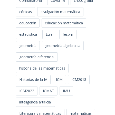
Combinatoria
Covid-19
criptografía
cónicas
divulgación matemática
educación
educación matemática
estadística
Euler
fespm
geometría
geometría algebraica
geometría diferencial
historia de las matemáticas
Historias de la IA
ICM
ICM2018
ICM2022
ICMAT
IMU
inteligencia artificial
Literatura y matemáticas
matemáticas