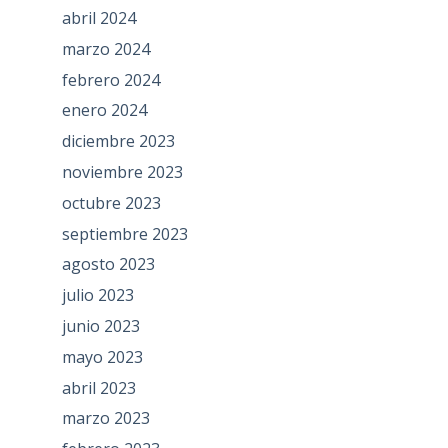
abril 2024
marzo 2024
febrero 2024
enero 2024
diciembre 2023
noviembre 2023
octubre 2023
septiembre 2023
agosto 2023
julio 2023
junio 2023
mayo 2023
abril 2023
marzo 2023