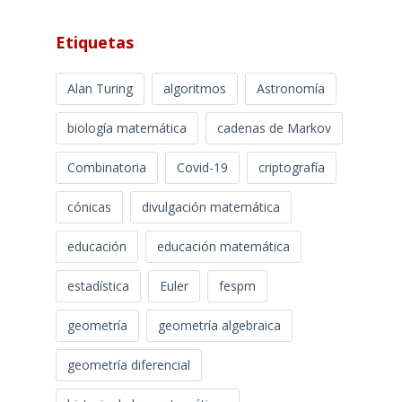
Etiquetas
Alan Turing
algoritmos
Astronomía
biología matemática
cadenas de Markov
Combinatoria
Covid-19
criptografía
cónicas
divulgación matemática
educación
educación matemática
estadística
Euler
fespm
geometría
geometría algebraica
geometría diferencial