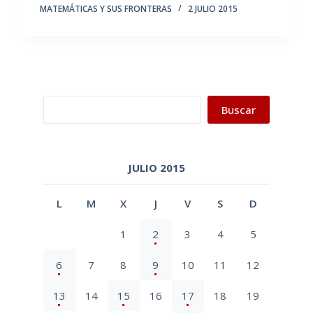
MATEMÁTICAS Y SUS FRONTERAS
2 JULIO 2015
Buscar
Buscar
JULIO 2015
L
M
X
J
V
S
D
1
2
3
4
5
6
7
8
9
10
11
12
13
14
15
16
17
18
19