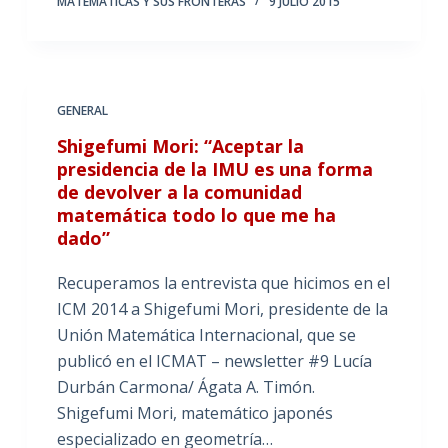
MATEMÁTICAS Y SUS FRONTERAS
9 JULIO 2015
GENERAL
Shigefumi Mori: “Aceptar la
presidencia de la IMU es una forma
de devolver a la comunidad
matemática todo lo que me ha
dado”
Recuperamos la entrevista que hicimos en el
ICM 2014 a Shigefumi Mori, presidente de la
Unión Matemática Internacional, que se
publicó en el ICMAT – newsletter #9 Lucía
Durbán Carmona/ Ágata A. Timón.
Shigefumi Mori, matemático japonés
especializado en geometría…