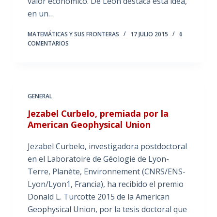
valor económico. De León destaca esta idea,
en un…
MATEMÁTICAS Y SUS FRONTERAS
17 JULIO 2015
6
COMENTARIOS
GENERAL
Jezabel Curbelo, premiada por la
American Geophysical Union
Jezabel Curbelo, investigadora postdoctoral
en el Laboratoire de Géologie de Lyon-
Terre, Planète, Environnement (CNRS/ENS-
Lyon/Lyon1, Francia), ha recibido el premio
Donald L. Turcotte 2015 de la American
Geophysical Union, por la tesis doctoral que