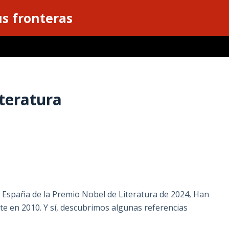
s fronteras
teratura
n España de la Premio Nobel de Literatura de 2024, Han
e en 2010. Y sí, descubrimos algunas referencias