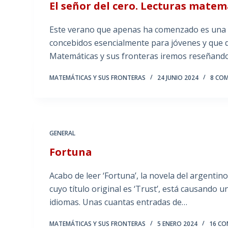
El señor del cero. Lecturas matem
Este verano que apenas ha comenzado es una m
concebidos esencialmente para jóvenes y que 
Matemáticas y sus fronteras iremos reseñando 
MATEMÁTICAS Y SUS FRONTERAS
24 JUNIO 2024
8 CO
GENERAL
Fortuna
Acabo de leer ‘Fortuna’, la novela del argentin
cuyo título original es ‘Trust’, está causando
idiomas. Unas cuantas entradas de…
MATEMÁTICAS Y SUS FRONTERAS
5 ENERO 2024
16 CO