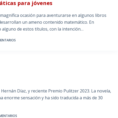
áticas para jóvenes
agnífica ocasión para aventurarse en algunos libros
desarrollan un ameno contenido matemático. En
alguno de estos títulos, con la intención…
MENTARIOS
o Hernán Díaz, y reciente Premio Pulitzer 2023. La novela,
 una enorme sensación y ha sido traducida a más de 30
MENTARIOS