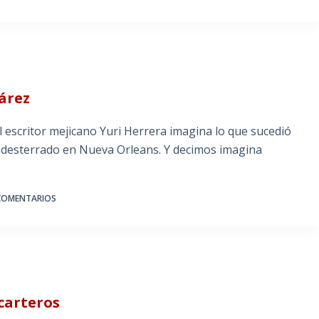
árez
l escritor mejicano Yuri Herrera imagina lo que sucedió
ó desterrado en Nueva Orleans. Y decimos imagina
COMENTARIOS
carteros