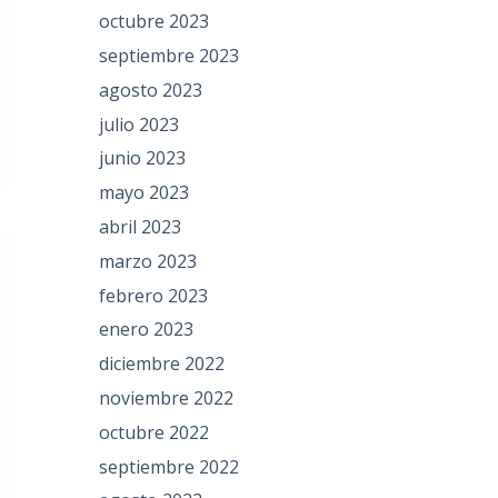
octubre 2023
septiembre 2023
agosto 2023
julio 2023
junio 2023
mayo 2023
abril 2023
marzo 2023
febrero 2023
enero 2023
diciembre 2022
noviembre 2022
octubre 2022
septiembre 2022