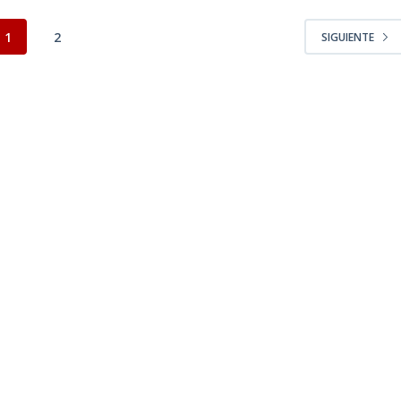
1
2
SIGUIENTE