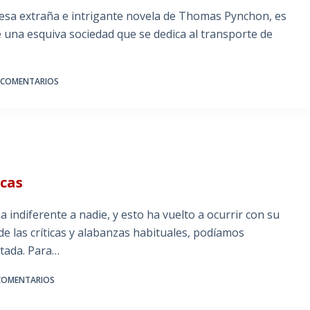
 esa extraña e intrigante novela de Thomas Pynchon, es
 una esquiva sociedad que se dedica al transporte de
 COMENTARIOS
icas
 indiferente a nadie, y esto ha vuelto a ocurrir con su
 de las críticas y alabanzas habituales, podíamos
rtada. Para…
COMENTARIOS