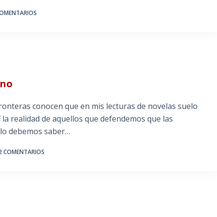
COMENTARIOS
ino
fronteras conocen que en mis lecturas de novelas suelo
la realidad de aquellos que defendemos que las
solo debemos saber…
2 COMENTARIOS