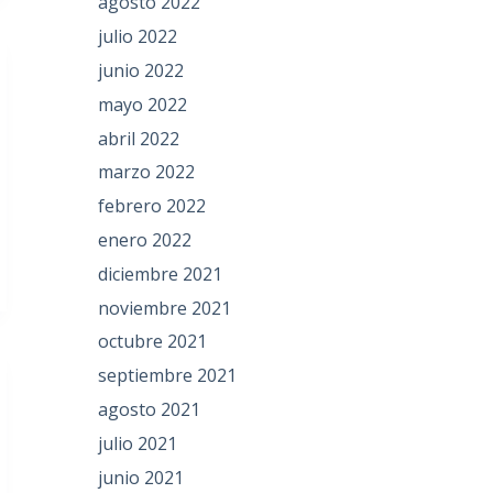
agosto 2022
julio 2022
junio 2022
mayo 2022
abril 2022
marzo 2022
febrero 2022
enero 2022
diciembre 2021
noviembre 2021
octubre 2021
septiembre 2021
agosto 2021
julio 2021
junio 2021