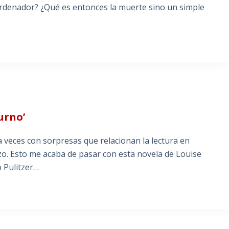
rdenador? ¿Qué es entonces la muerte sino un simple
urno’
veces con sorpresas que relacionan la lectura en
zo. Esto me acaba de pasar con esta novela de Louise
o Pulitzer…