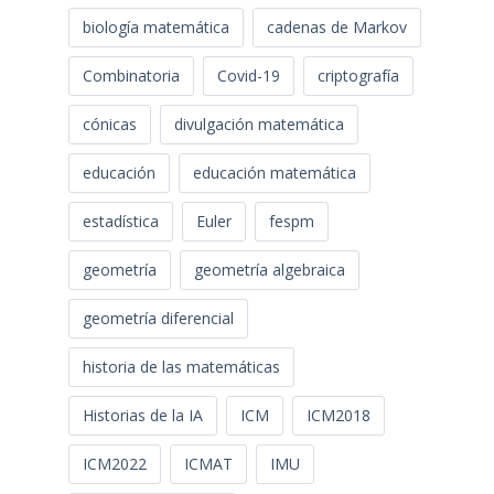
biología matemática
cadenas de Markov
Combinatoria
Covid-19
criptografía
cónicas
divulgación matemática
educación
educación matemática
estadística
Euler
fespm
geometría
geometría algebraica
geometría diferencial
historia de las matemáticas
Historias de la IA
ICM
ICM2018
ICM2022
ICMAT
IMU