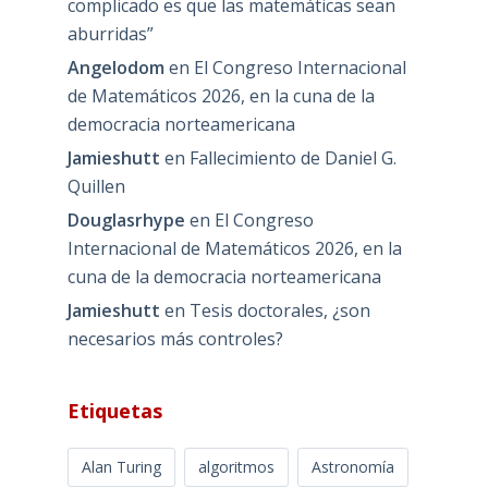
complicado es que las matemáticas sean
aburridas”
Angelodom
en
El Congreso Internacional
de Matemáticos 2026, en la cuna de la
democracia norteamericana
Jamieshutt
en
Fallecimiento de Daniel G.
Quillen
Douglasrhype
en
El Congreso
Internacional de Matemáticos 2026, en la
cuna de la democracia norteamericana
Jamieshutt
en
Tesis doctorales, ¿son
necesarios más controles?
Etiquetas
Alan Turing
algoritmos
Astronomía