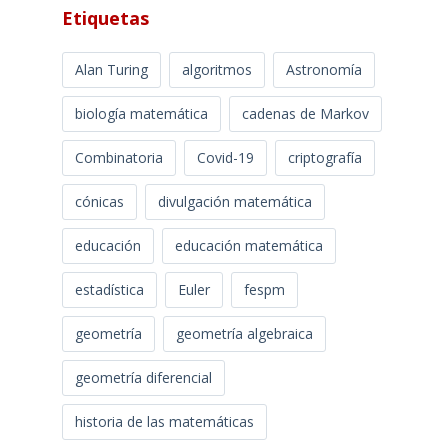
Etiquetas
Alan Turing
algoritmos
Astronomía
biología matemática
cadenas de Markov
Combinatoria
Covid-19
criptografía
cónicas
divulgación matemática
educación
educación matemática
estadística
Euler
fespm
geometría
geometría algebraica
geometría diferencial
historia de las matemáticas