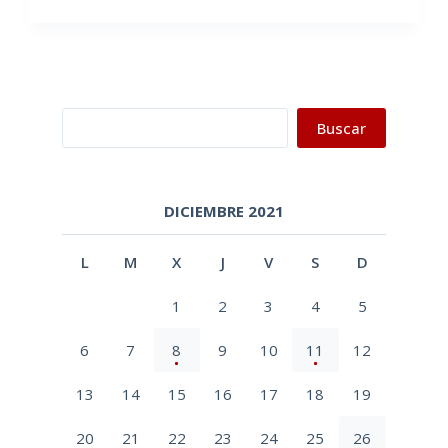
Buscar
Buscar
DICIEMBRE 2021
L
M
X
J
V
S
D
1
2
3
4
5
6
7
8
9
10
11
12
13
14
15
16
17
18
19
20
21
22
23
24
25
26