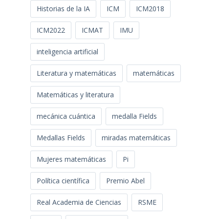
Historias de la IA
ICM
ICM2018
ICM2022
ICMAT
IMU
inteligencia artificial
Literatura y matemáticas
matemáticas
Matemáticas y literatura
mecánica cuántica
medalla Fields
Medallas Fields
miradas matemáticas
Mujeres matemáticas
Pi
Política científica
Premio Abel
Real Academia de Ciencias
RSME