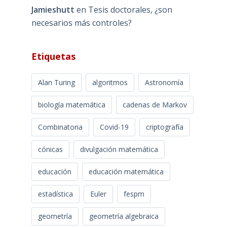
Jamieshutt
en
Tesis doctorales, ¿son
necesarios más controles?
Etiquetas
Alan Turing
algoritmos
Astronomía
biología matemática
cadenas de Markov
Combinatoria
Covid-19
criptografía
cónicas
divulgación matemática
educación
educación matemática
estadística
Euler
fespm
geometría
geometría algebraica