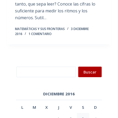
tanto, que sepa leer? Conoce las cifras lo
suficiente para medir los ritmos y los
números. Sutil…
MATEMÁTICAS Y SUS FRONTERAS
3 DICIEMBRE
2016
1 COMENTARIO
Buscar
Buscar
DICIEMBRE 2016
L
M
X
J
V
S
D