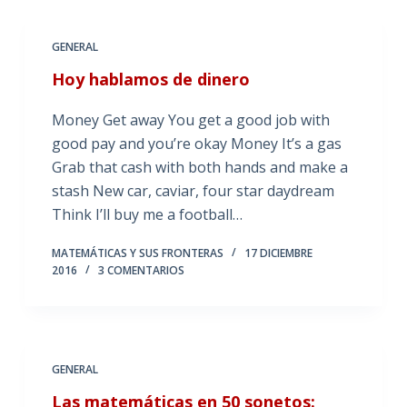
GENERAL
Hoy hablamos de dinero
Money Get away You get a good job with
good pay and you’re okay Money It’s a gas
Grab that cash with both hands and make a
stash New car, caviar, four star daydream
Think I’ll buy me a football…
MATEMÁTICAS Y SUS FRONTERAS
17 DICIEMBRE
2016
3 COMENTARIOS
GENERAL
Las matemáticas en 50 sonetos: