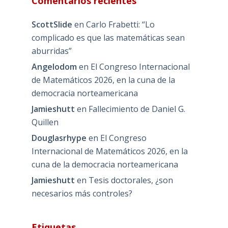
Comentarios recientes
ScottSlide
en
Carlo Frabetti: “Lo
complicado es que las matemáticas sean
aburridas”
Angelodom
en
El Congreso Internacional
de Matemáticos 2026, en la cuna de la
democracia norteamericana
Jamieshutt
en
Fallecimiento de Daniel G.
Quillen
Douglasrhype
en
El Congreso
Internacional de Matemáticos 2026, en la
cuna de la democracia norteamericana
Jamieshutt
en
Tesis doctorales, ¿son
necesarios más controles?
Etiquetas