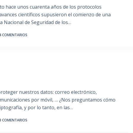
to hace unos cuarenta años de los protocolos
s avances científicos supusieron el comienzo de una
cia Nacional de Seguridad de los…
4 COMENTARIOS
roteger nuestros datos: correo electrónico,
 comunicaciones por móvil, … ¿Nos preguntamos cómo
ptografía, y por lo tanto, en las…
3 COMENTARIOS