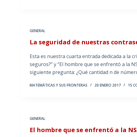
GENERAL
La seguridad de nuestras contra
Esta es nuestra cuarta entrada dedicada a la c
seguros?” y “El hombre que se enfrentó a la 
siguiente pregunta: ¿Qué cantidad n de núme
MATEMÁTICAS Y SUS FRONTERAS
20 ENERO 2017
15 C
GENERAL
El hombre que se enfrentó a la N