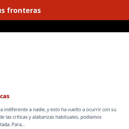
s fronteras
icas
 indiferente a nadie, y esto ha vuelto a ocurrir con su
 de las críticas y alabanzas habituales, podíamos
rtada. Para…