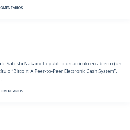
COMENTARIOS
ado Satoshi Nakamoto publicó un artículo en abierto (un
título “Bitcoin: A Peer-to-Peer Electronic Cash System”,
…
 COMENTARIOS