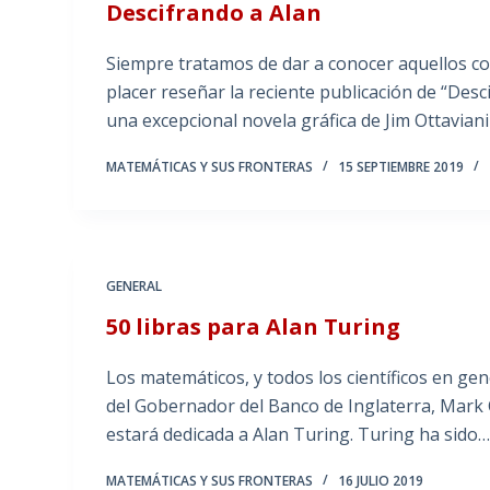
Descifrando a Alan
Siempre tratamos de dar a conocer aquellos com
placer reseñar la reciente publicación de “Des
una excepcional novela gráfica de Jim Ottaviani
MATEMÁTICAS Y SUS FRONTERAS
15 SEPTIEMBRE 2019
GENERAL
50 libras para Alan Turing
Los matemáticos, y todos los científicos en ge
del Gobernador del Banco de Inglaterra, Mark C
estará dedicada a Alan Turing. Turing ha sido
MATEMÁTICAS Y SUS FRONTERAS
16 JULIO 2019