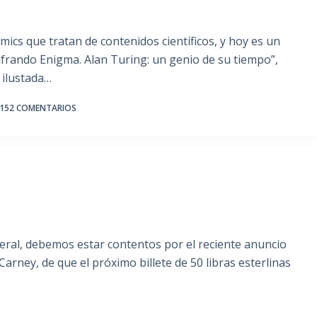
ics que tratan de contenidos científicos, y hoy es un
cifrando Enigma. Alan Turing: un genio de su tiempo”,
 ilustada…
152 COMENTARIOS
neral, debemos estar contentos por el reciente anuncio
arney, de que el próximo billete de 50 libras esterlinas
…