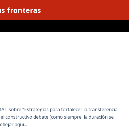
s fronteras
T sobre “Estrategias para fortalecer la transferencia
s el constructivo debate (como siempre, la duración se
eflejar aquí…