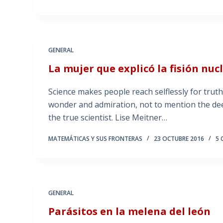
GENERAL
La mujer que explicó la fisión nuc
Science makes people reach selflessly for truth 
wonder and admiration, not to mention the dee
the true scientist. Lise Meitner…
MATEMÁTICAS Y SUS FRONTERAS
23 OCTUBRE 2016
5 
GENERAL
Parásitos en la melena del león