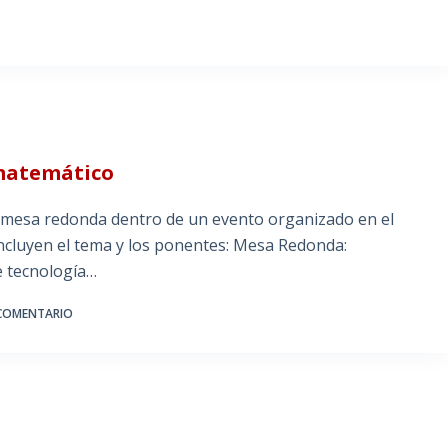
 matemático
 mesa redonda dentro de un evento organizado en el
incluyen el tema y los ponentes: Mesa Redonda:
de tecnología…
COMENTARIO