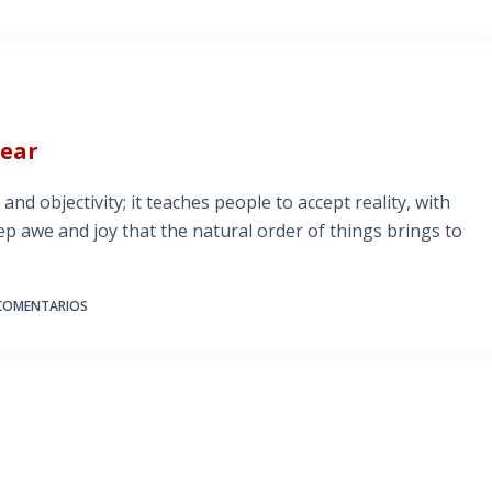
lear
and objectivity; it teaches people to accept reality, with
p awe and joy that the natural order of things brings to
COMENTARIOS