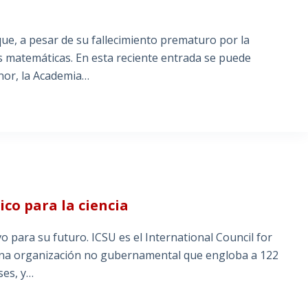
ue, a pesar de su fallecimiento prematuro por la
as matemáticas. En esta reciente entrada se puede
nor, la Academia…
ico para la ciencia
o para su futuro. ICSU es el International Council for
, una organización no gubernamental que engloba a 122
ses, y…