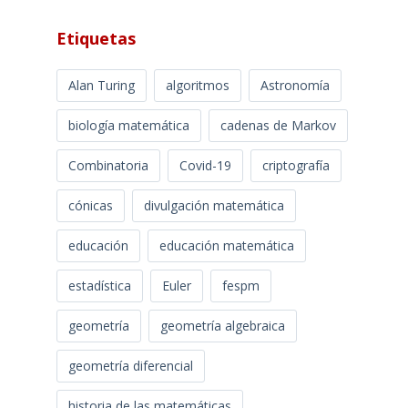
Etiquetas
Alan Turing
algoritmos
Astronomía
biología matemática
cadenas de Markov
Combinatoria
Covid-19
criptografía
cónicas
divulgación matemática
educación
educación matemática
estadística
Euler
fespm
geometría
geometría algebraica
geometría diferencial
historia de las matemáticas