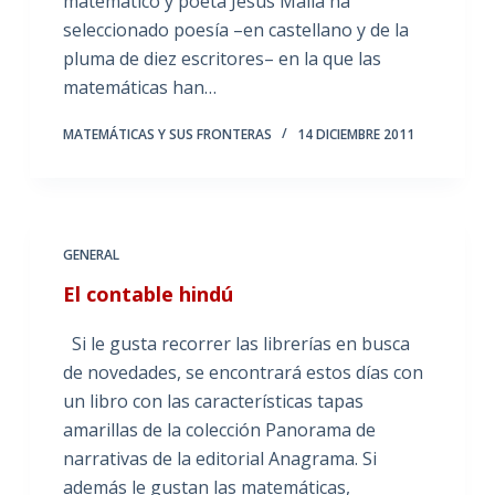
matemático y poeta Jesús Malia ha
seleccionado poesía –en castellano y de la
pluma de diez escritores– en la que las
matemáticas han…
MATEMÁTICAS Y SUS FRONTERAS
14 DICIEMBRE 2011
GENERAL
El contable hindú
Si le gusta recorrer las librerías en busca
de novedades, se encontrará estos días con
un libro con las características tapas
amarillas de la colección Panorama de
narrativas de la editorial Anagrama. Si
además le gustan las matemáticas,