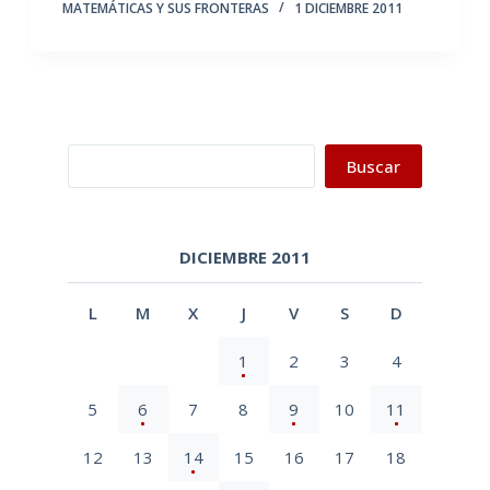
MATEMÁTICAS Y SUS FRONTERAS
1 DICIEMBRE 2011
Buscar
Buscar
DICIEMBRE 2011
L
M
X
J
V
S
D
1
2
3
4
5
6
7
8
9
10
11
12
13
14
15
16
17
18