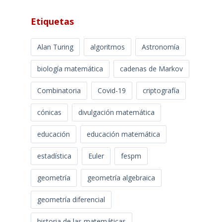
Etiquetas
Alan Turing
algoritmos
Astronomía
biología matemática
cadenas de Markov
Combinatoria
Covid-19
criptografía
cónicas
divulgación matemática
educación
educación matemática
estadística
Euler
fespm
geometría
geometría algebraica
geometría diferencial
historia de las matemáticas