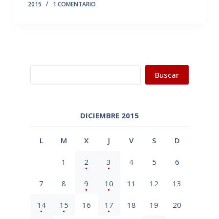
2015
1 COMENTARIO
Buscar
Buscar
DICIEMBRE 2015
L
M
X
J
V
S
D
1
2
3
4
5
6
7
8
9
10
11
12
13
14
15
16
17
18
19
20