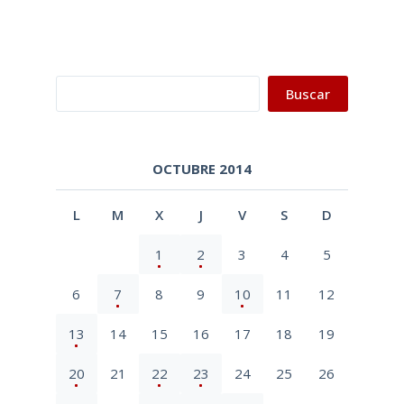
Buscar
Buscar
OCTUBRE 2014
L
M
X
J
V
S
D
1
2
3
4
5
6
7
8
9
10
11
12
13
14
15
16
17
18
19
20
21
22
23
24
25
26