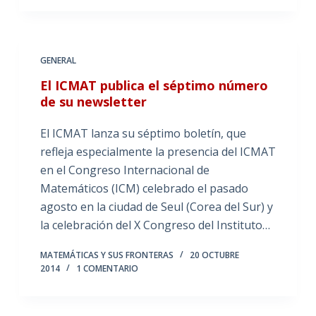
GENERAL
El ICMAT publica el séptimo número
de su newsletter
El ICMAT lanza su séptimo boletín, que
refleja especialmente la presencia del ICMAT
en el Congreso Internacional de
Matemáticos (ICM) celebrado el pasado
agosto en la ciudad de Seul (Corea del Sur) y
la celebración del X Congreso del Instituto…
MATEMÁTICAS Y SUS FRONTERAS
20 OCTUBRE
2014
1 COMENTARIO