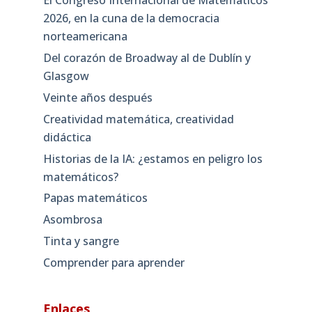
El Congreso Internacional de Matemáticos
2026, en la cuna de la democracia
norteamericana
Del corazón de Broadway al de Dublín y
Glasgow
Veinte años después
Creatividad matemática, creatividad
didáctica
Historias de la IA: ¿estamos en peligro los
matemáticos?
Papas matemáticos
Asombrosa
Tinta y sangre
Comprender para aprender
Enlaces