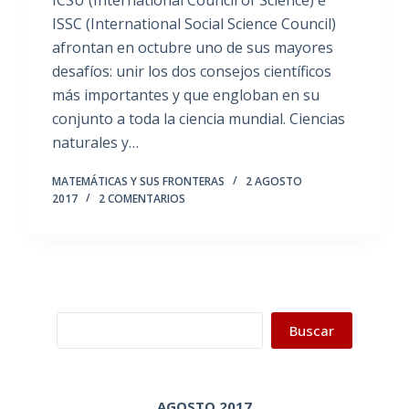
ICSU (International Council of Science) e
ISSC (International Social Science Council)
afrontan en octubre uno de sus mayores
desafíos: unir los dos consejos científicos
más importantes y que engloban en su
conjunto a toda la ciencia mundial. Ciencias
naturales y…
MATEMÁTICAS Y SUS FRONTERAS
2 AGOSTO
2017
2 COMENTARIOS
Buscar
Buscar
AGOSTO 2017