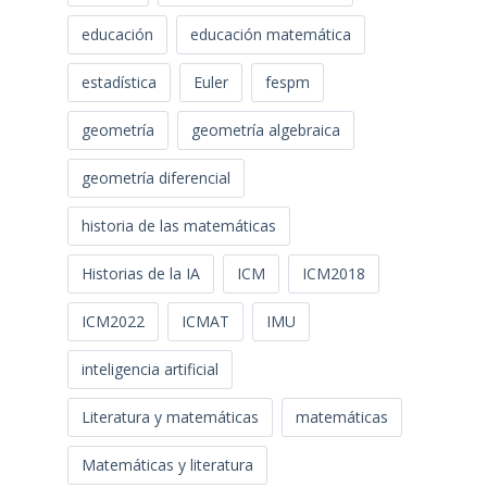
educación
educación matemática
estadística
Euler
fespm
geometría
geometría algebraica
geometría diferencial
historia de las matemáticas
Historias de la IA
ICM
ICM2018
ICM2022
ICMAT
IMU
inteligencia artificial
Literatura y matemáticas
matemáticas
Matemáticas y literatura