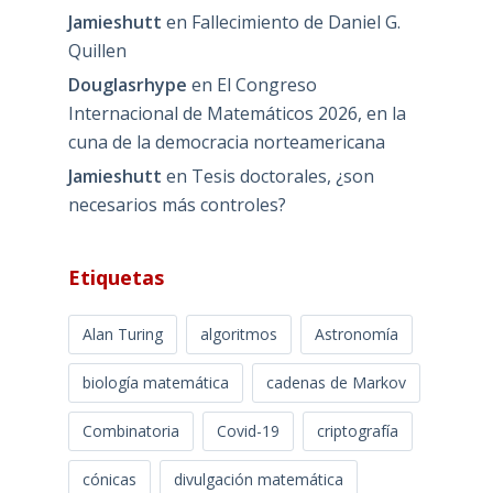
Jamieshutt
en
Fallecimiento de Daniel G.
Quillen
Douglasrhype
en
El Congreso
Internacional de Matemáticos 2026, en la
cuna de la democracia norteamericana
Jamieshutt
en
Tesis doctorales, ¿son
necesarios más controles?
Etiquetas
Alan Turing
algoritmos
Astronomía
biología matemática
cadenas de Markov
Combinatoria
Covid-19
criptografía
cónicas
divulgación matemática