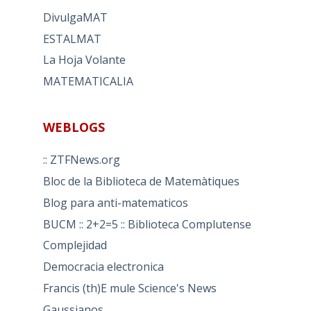
DivulgaMAT
ESTALMAT
La Hoja Volante
MATEMATICALIA
WEBLOGS
:: ZTFNews.org
Bloc de la Biblioteca de Matemàtiques
Blog para anti-matematicos
BUCM :: 2+2=5 :: Biblioteca Complutense
Complejidad
Democracia electronica
Francis (th)E mule Science's News
Gaussianos