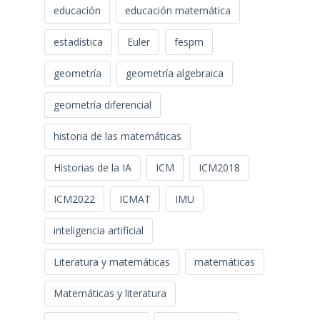
educación
educación matemática
estadística
Euler
fespm
geometría
geometría algebraica
geometría diferencial
historia de las matemáticas
Historias de la IA
ICM
ICM2018
ICM2022
ICMAT
IMU
inteligencia artificial
Literatura y matemáticas
matemáticas
Matemáticas y literatura