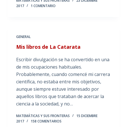
MATEMÁTICAS Y SUS FRONTERAS
23 DICIEMBRE
2017
1 COMENTARIO
GENERAL
Mis libros de La Catarata
Escribir divulgación se ha convertido en una
de mis ocupaciones habituales.
Probablemente, cuando comencé mi carrera
científica, no estaba entre mis objetivos,
aunque siempre estuve interesado por
aquellos libros que trataban de acercar la
ciencia a la sociedad, y no…
MATEMÁTICAS Y SUS FRONTERAS
15 DICIEMBRE
2017
158 COMENTARIOS