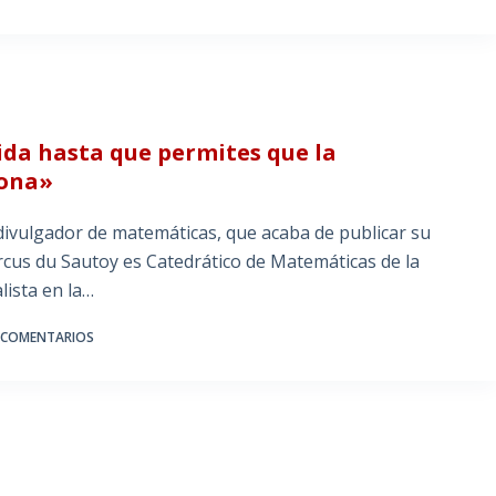
da hasta que permites que la
sona»
 divulgador de matemáticas, que acaba de publicar su
arcus du Sautoy es Catedrático de Matemáticas de la
lista en la…
 COMENTARIOS