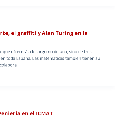
te, el graffiti y Alan Turing en la
 que ofrecerá a lo largo no de una, sino de tres
n en toda España. Las matemáticas también tienen su
s colabora…
eniería en el ICMAT