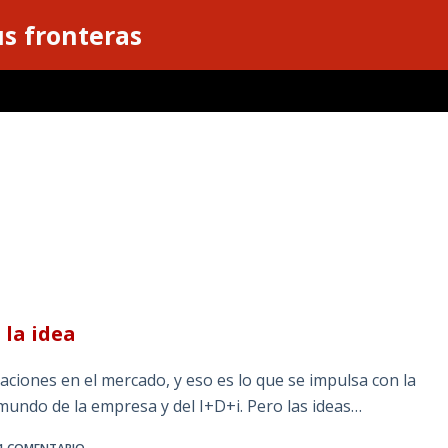
s fronteras
 la idea
ciones en el mercado, y eso es lo que se impulsa con la
l mundo de la empresa y del I+D+i. Pero las ideas…