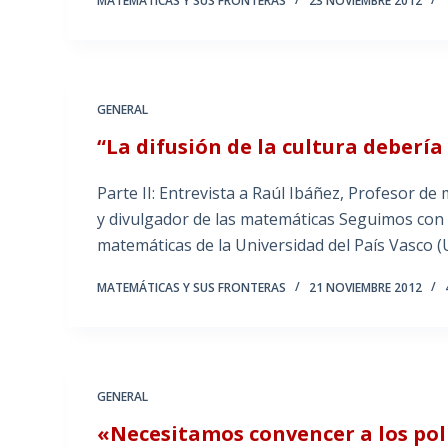
MATEMÁTICAS Y SUS FRONTERAS
23 NOVIEMBRE 2012
GENERAL
“La difusión de la cultura debería
Parte II: Entrevista a Raúl Ibáñez, Profesor d
y divulgador de las matemáticas Seguimos con 
matemáticas de la Universidad del País Vasco 
MATEMÁTICAS Y SUS FRONTERAS
21 NOVIEMBRE 2012
GENERAL
«Necesitamos convencer a los pol