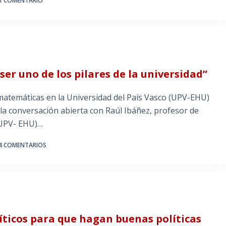
1 COMENTARIO
 ser uno de los pilares de la universidad”
e matemáticas en la Universidad del País Vasco (UPV-EHU)
la conversación abierta con Raúl Ibáñez, profesor de
(UPV- EHU)…
4 COMENTARIOS
íticos para que hagan buenas políticas