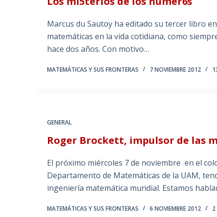
Los mi5terios de los númer6s
Marcus du Sautoy ha editado su tercer libro en
matemáticas en la vida cotidiana, como siempre,
hace dos años. Con motivo…
MATEMÁTICAS Y SUS FRONTERAS
7 NOVIEMBRE 2012
1
GENERAL
Roger Brockett, impulsor de las m
El próximo miércoles 7 de noviembre en el co
Departamento de Matemáticas de la UAM, tendr
ingeniería matemática mundial. Estamos habla
MATEMÁTICAS Y SUS FRONTERAS
6 NOVIEMBRE 2012
2