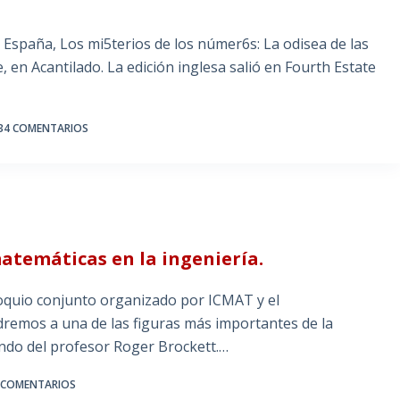
 España, Los mi5terios de los númer6s: La odisea de las
 en Acantilado. La edición inglesa salió en Fourth Estate
34 COMENTARIOS
atemáticas en la ingeniería.
loquio conjunto organizado por ICMAT y el
emos a una de las figuras más importantes de la
ndo del profesor Roger Brockett.…
 COMENTARIOS