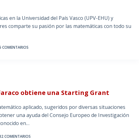
cas en la Universidad del País Vasco (UPV-EHU) y
rres comparte su pasión por las matemáticas con todo su
…
6 COMENTARIOS
 Faraco obtiene una Starting Grant
atemático aplicado, sugeridos por diversas situaciones
 obtener una ayuda del Consejo Europeo de Investigación
 conocido en…
32 COMENTARIOS