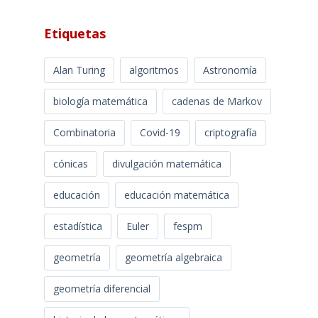
Etiquetas
Alan Turing
algoritmos
Astronomía
biología matemática
cadenas de Markov
Combinatoria
Covid-19
criptografía
cónicas
divulgación matemática
educación
educación matemática
estadística
Euler
fespm
geometría
geometría algebraica
geometría diferencial