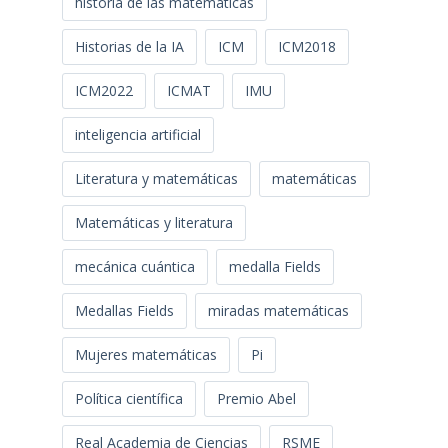
historia de las matemáticas
Historias de la IA
ICM
ICM2018
ICM2022
ICMAT
IMU
inteligencia artificial
Literatura y matemáticas
matemáticas
Matemáticas y literatura
mecánica cuántica
medalla Fields
Medallas Fields
miradas matemáticas
Mujeres matemáticas
Pi
Política científica
Premio Abel
Real Academia de Ciencias
RSME