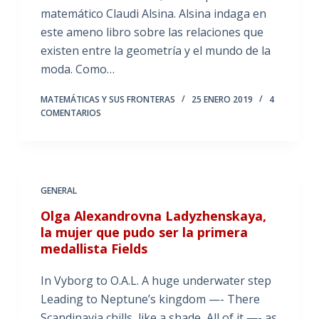
matemático Claudi Alsina. Alsina indaga en
este ameno libro sobre las relaciones que
existen entre la geometría y el mundo de la
moda. Como…
MATEMÁTICAS Y SUS FRONTERAS
25 ENERO 2019
4
COMENTARIOS
GENERAL
Olga Alexandrovna Ladyzhenskaya,
la mujer que pudo ser la primera
medallista Fields
In Vyborg to O.A.L. A huge underwater step
Leading to Neptune’s kingdom —- There
Scandinavia chills, like a shade, All of it —- as