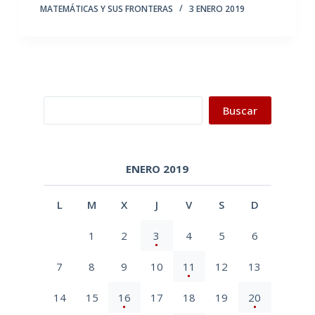
MATEMÁTICAS Y SUS FRONTERAS
3 ENERO 2019
Buscar
Buscar
ENERO 2019
L
M
X
J
V
S
D
1
2
3
4
5
6
7
8
9
10
11
12
13
14
15
16
17
18
19
20