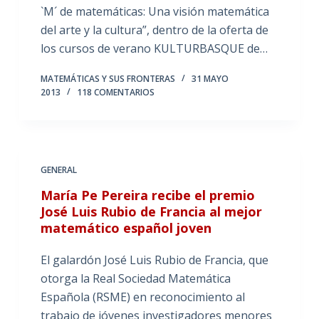
`M´ de matemáticas: Una visión matemática
del arte y la cultura”, dentro de la oferta de
los cursos de verano KULTURBASQUE de…
MATEMÁTICAS Y SUS FRONTERAS
31 MAYO
2013
118 COMENTARIOS
GENERAL
María Pe Pereira recibe el premio
José Luis Rubio de Francia al mejor
matemático español joven
El galardón José Luis Rubio de Francia, que
otorga la Real Sociedad Matemática
Española (RSME) en reconocimiento al
trabajo de jóvenes investigadores menores