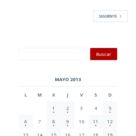
SIGUIENTE
Buscar
Buscar
MAYO 2013
L
M
X
J
V
S
D
1
2
3
4
5
6
7
8
9
10
11
12
13
14
15
16
17
18
19