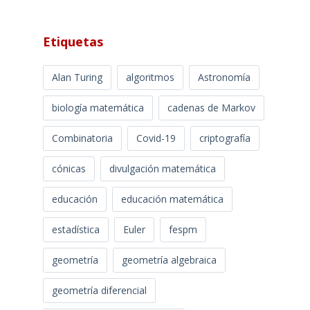
Etiquetas
Alan Turing
algoritmos
Astronomía
biología matemática
cadenas de Markov
Combinatoria
Covid-19
criptografía
cónicas
divulgación matemática
educación
educación matemática
estadística
Euler
fespm
geometría
geometría algebraica
geometría diferencial