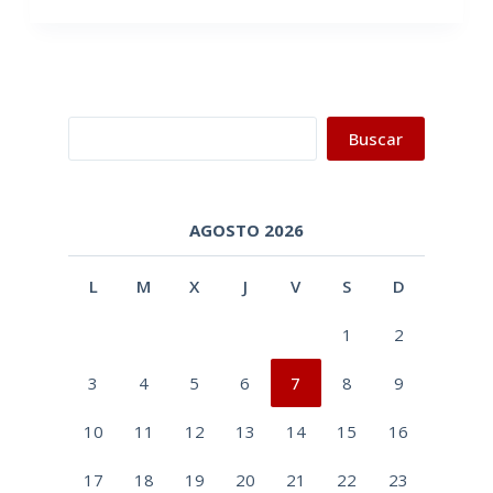
Buscar
Buscar
AGOSTO 2026
L
M
X
J
V
S
D
1
2
3
4
5
6
7
8
9
10
11
12
13
14
15
16
17
18
19
20
21
22
23