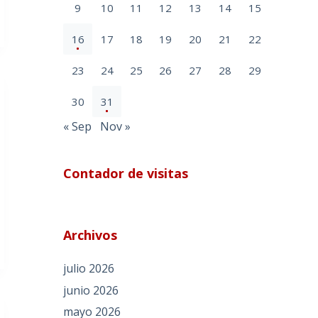
9
10
11
12
13
14
15
16
17
18
19
20
21
22
23
24
25
26
27
28
29
30
31
« Sep
Nov »
Contador de visitas
Archivos
julio 2026
junio 2026
mayo 2026