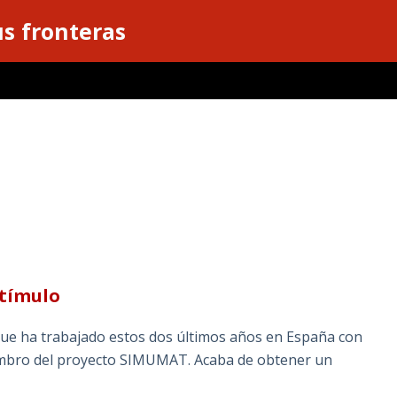
s fronteras
stímulo
que ha trabajado estos dos últimos años en España con
iembro del proyecto SIMUMAT. Acaba de obtener un