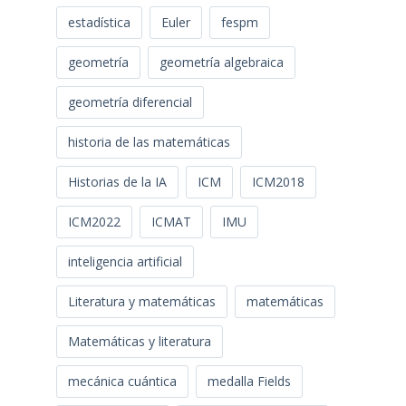
estadística
Euler
fespm
geometría
geometría algebraica
geometría diferencial
historia de las matemáticas
Historias de la IA
ICM
ICM2018
ICM2022
ICMAT
IMU
inteligencia artificial
Literatura y matemáticas
matemáticas
Matemáticas y literatura
mecánica cuántica
medalla Fields