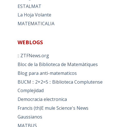
ESTALMAT
La Hoja Volante
MATEMATICALIA
WEBLOGS
:: ZTFNews.org
Bloc de la Biblioteca de Matemàtiques
Blog para anti-matematicos
BUCM :: 2+2=5 :: Biblioteca Complutense
Complejidad
Democracia electronica
Francis (th)E mule Science's News
Gaussianos
MATBUS