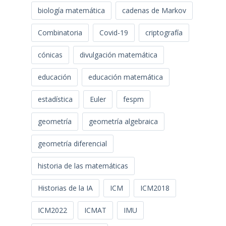
biología matemática
cadenas de Markov
Combinatoria
Covid-19
criptografía
cónicas
divulgación matemática
educación
educación matemática
estadística
Euler
fespm
geometría
geometría algebraica
geometría diferencial
historia de las matemáticas
Historias de la IA
ICM
ICM2018
ICM2022
ICMAT
IMU