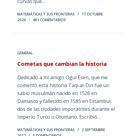
curvas que…
MATEMÁTICAS Y SUS FRONTERAS
17 OCTUBRE
2020
481 COMENTARIOS
GENERAL
Cometas que cambian la historia
Dedicado a mi amigo Ogul Esen, que me
comentó esta historia Taqi al-Din fue un
sabio musulmán nacido en 1526 en
Damasco y fallecido en 1585 en Estambul,
dos de las ciudades imporatntes durante el
Imperio Turco u Otomano. Escribió…
MATEMÁTICAS Y SUS FRONTERAS
2 SEPTIEMBRE
2017
5 COMENTARIOS