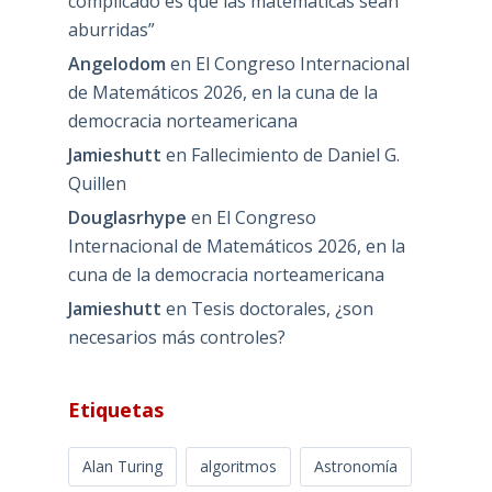
complicado es que las matemáticas sean
aburridas”
Angelodom
en
El Congreso Internacional
de Matemáticos 2026, en la cuna de la
democracia norteamericana
Jamieshutt
en
Fallecimiento de Daniel G.
Quillen
Douglasrhype
en
El Congreso
Internacional de Matemáticos 2026, en la
cuna de la democracia norteamericana
Jamieshutt
en
Tesis doctorales, ¿son
necesarios más controles?
Etiquetas
Alan Turing
algoritmos
Astronomía