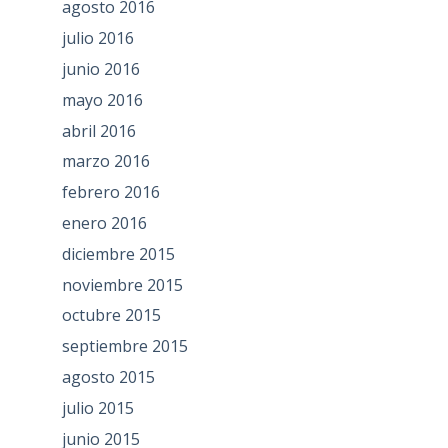
agosto 2016
julio 2016
junio 2016
mayo 2016
abril 2016
marzo 2016
febrero 2016
enero 2016
diciembre 2015
noviembre 2015
octubre 2015
septiembre 2015
agosto 2015
julio 2015
junio 2015