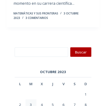
momento en su carrera científica…
MATEMÁTICAS Y SUS FRONTERAS
3 OCTUBRE
2023
3 COMENTARIOS
Buscar
Buscar
OCTUBRE 2023
L
M
X
J
V
S
D
1
2
3
4
5
6
7
8