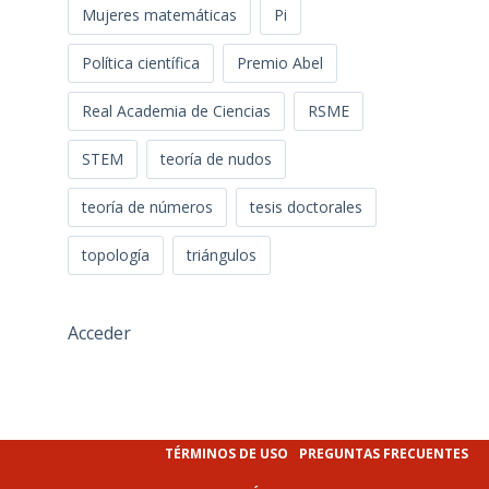
Mujeres matemáticas
Pi
Política científica
Premio Abel
Real Academia de Ciencias
RSME
STEM
teoría de nudos
teoría de números
tesis doctorales
topología
triángulos
Acceder
TÉRMINOS DE USO
PREGUNTAS FRECUENTES