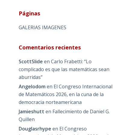
Páginas
GALERIAS IMAGENES
Comentarios recientes
ScottSlide
en
Carlo Frabetti: “Lo
complicado es que las matemáticas sean
aburridas”
Angelodom
en
El Congreso Internacional
de Matemáticos 2026, en la cuna de la
democracia norteamericana
Jamieshutt
en
Fallecimiento de Daniel G.
Quillen
Douglasrhype
en
El Congreso