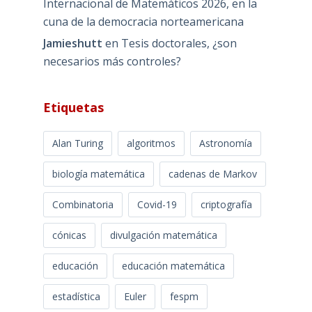
Internacional de Matemáticos 2026, en la
cuna de la democracia norteamericana
Jamieshutt
en
Tesis doctorales, ¿son
necesarios más controles?
Etiquetas
Alan Turing
algoritmos
Astronomía
biología matemática
cadenas de Markov
Combinatoria
Covid-19
criptografía
cónicas
divulgación matemática
educación
educación matemática
estadística
Euler
fespm