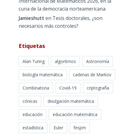
Internacional de Matemáticos 2026, en la
cuna de la democracia norteamericana
Jamieshutt
en
Tesis doctorales, ¿son
necesarios más controles?
Etiquetas
Alan Turing
algoritmos
Astronomía
biología matemática
cadenas de Markov
Combinatoria
Covid-19
criptografía
cónicas
divulgación matemática
educación
educación matemática
estadística
Euler
fespm