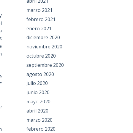
abril 2021
marzo 2021
y
febrero 2021
i
enero 2021
a
diciembre 2020
s
e
noviembre 2020
n
octubre 2020
septiembre 2020
agosto 2020
e
julio 2020
”
junio 2020
mayo 2020
e
abril 2020
?
marzo 2020
febrero 2020
n