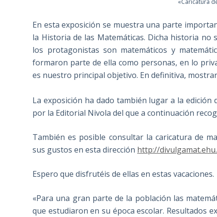
«Caricatura de
En esta exposición se muestra una parte importa
la Historia de las Matemáticas. Dicha historia no
los protagonistas son matemáticos y matemáti
formaron parte de ella como personas, en lo priv
es nuestro principal objetivo. En definitiva, mostr
La exposición ha dado también lugar a la edición d
por la Editorial Nivola del que a continuación reco
También es posible consultar la caricatura de 
sus gustos en esta dirección
http://divulgamat.ehu
Espero que disfrutéis de ellas en estas vacaciones.
«Para una gran parte de la población las matemát
que estudiaron en su época escolar. Resultados ex