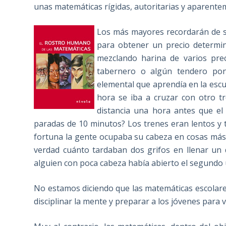
unas matemáticas rígidas, autoritarias y aparenteme
Los más mayores recordarán de su
para obtener un precio determin
mezclando harina de varios prec
tabernero o algún tendero poní
elemental que aprendía en la escu
hora se iba a cruzar con otro t
distancia una hora antes que el
paradas de 10 minutos? Los trenes eran lentos y 
fortuna la gente ocupaba su cabeza en cosas más 
verdad cuánto tardaban dos grifos en llenar un 
alguien con poca cabeza había abierto el segundo
No estamos diciendo que las matemáticas escolares
disciplinar la mente y preparar a los jóvenes para v