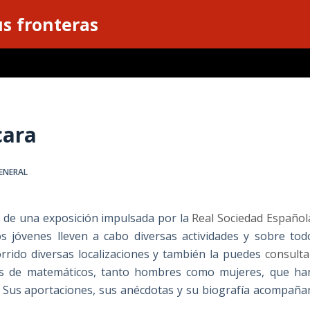
s fronteras
cara
ENERAL
o de una exposición impulsada por la
Real Sociedad Español
 jóvenes lleven a cabo diversas actividades y sobre tod
orrido diversas localizaciones y también la puedes
consulta
ras de matemáticos, tanto hombres como mujeres, que ha
. Sus aportaciones, sus anécdotas y su biografía acompaña