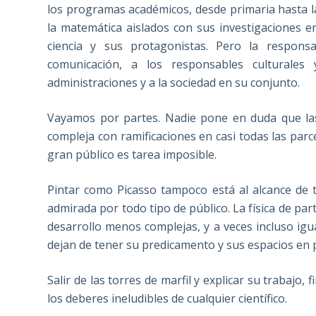
los programas académicos, desde primaria hasta la
la matemática aislados con sus investigaciones e
ciencia y sus protagonistas. Pero la respon
comunicación, a los responsables culturales y 
administraciones y a la sociedad en su conjunto.
Vayamos por partes. Nadie pone en duda que las
compleja con ramificaciones en casi todas las parc
gran público es tarea imposible.
Pintar como Picasso tampoco está al alcance de
admirada por todo tipo de público. La física de part
desarrollo menos complejas, y a veces incluso igu
dejan de tener su predicamento y sus espacios en p
Salir de las torres de marfil y explicar su trabajo,
los deberes ineludibles de cualquier científico.