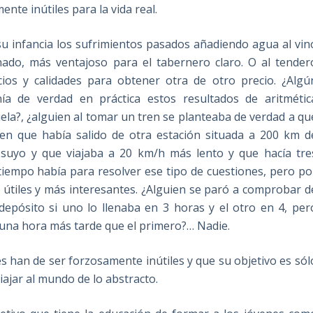
nte inútiles para la vida real.
 infancia los sufrimientos pasados añadiendo agua al vin
ado, más ventajoso para el tabernero claro. O al tender
ios y calidades para obtener otra de otro precio. ¿Algú
a de verdad en práctica estos resultados de aritmétic
ela?, ¿alguien al tomar un tren se planteaba de verdad a qu
ren que había salido de otra estación situada a 200 km d
 suyo y que viajaba a 20 km/h más lento y que hacía tre
tiempo había para resolver ese tipo de cuestiones, pero po
útiles y más interesantes. ¿Alguien se paró a comprobar d
depósito si uno lo llenaba en 3 horas y el otro en 4, per
 una hora más tarde que el primero?… Nadie.
 han de ser forzosamente inútiles y que su objetivo es sól
iajar al mundo de lo abstracto.