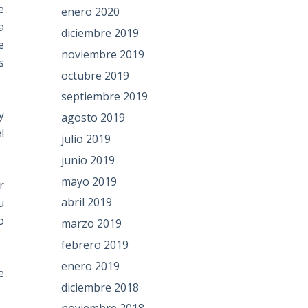
e
enero 2020
a
diciembre 2019
e
noviembre 2019
s
octubre 2019
septiembre 2019
y
agosto 2019
l
julio 2019
junio 2019
mayo 2019
r
abril 2019
u
o
marzo 2019
febrero 2019
enero 2019
e
diciembre 2018