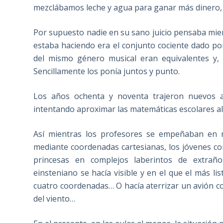
mezclábamos leche y agua para ganar más dinero,
Por supuesto nadie en su sano juicio pensaba mient
estaba haciendo era el conjunto cociente dado por
del mismo género musical eran equivalentes y, 
Sencillamente los ponía juntos y punto.
Los años ochenta y noventa trajeron nuevos a
intentando aproximar las matemáticas escolares al
Así mientras los profesores se empeñaban en m
mediante coordenadas cartesianas, los jóvenes c
princesas en complejos laberintos de extraño
einsteniano se hacía visible y en el que el más li
cuatro coordenadas… O hacía aterrizar un avión con
del viento…