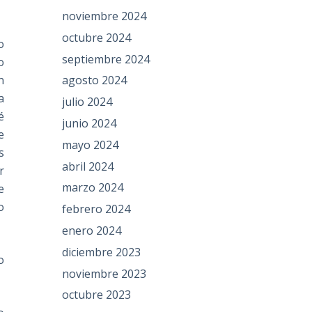
noviembre 2024
octubre 2024
o
septiembre 2024
o
agosto 2024
n
a
julio 2024
é
junio 2024
e
mayo 2024
s
abril 2024
r
marzo 2024
e
o
febrero 2024
enero 2024
diciembre 2023
o
noviembre 2023
octubre 2023