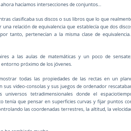
 ahora hacíamos intersecciones de conjuntos…
ras clasificaba sus discos o sus libros que lo que realment
 una relación de equivalencia que establecía que dos disco
por tanto, pertenecían a la misma clase de equivalencia
ires a las aulas de matemáticas y un poco de sensate
 entorno próximo de los jóvenes.
ostrar todas las propiedades de las rectas en un plan
on sus video-consolas y sus juegos de ordenador rescataba
s universos tetradimensionales donde el espaciotiemp
sto tenía que pensar en superficies curvas y fijar puntos co
trolando las coordenadas terrestres, la altitud, la velocida