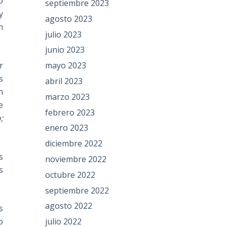
o
septiembre 2023
y
agosto 2023
n
julio 2023
junio 2023
mayo 2023
r
s
abril 2023
n
marzo 2023
e
febrero 2023
;
enero 2023
diciembre 2022
s
noviembre 2022
s
octubre 2022
septiembre 2022
agosto 2022
s
julio 2022
o