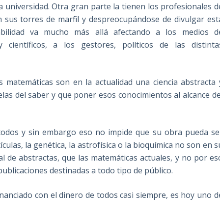
 universidad. Otra gran parte la tienen los profesionales d
n sus torres de marfil y despreocupándose de divulgar est
sabilidad va mucho más allá afectando a los medios d
científicos, a los gestores, políticos de las distinta
 matemáticas son en la actualidad una ciencia abstracta 
elas del saber y que poner esos conocimientos al alcance de
 todos y sin embargo eso no impide que su obra pueda se
ículas, la genética, la astrofísica o la bioquímica no son en s
al de abstractas, que las matemáticas actuales, y no por es
ublicaciones destinadas a todo tipo de público.
 financiado con el dinero de todos casi siempre, es hoy uno d