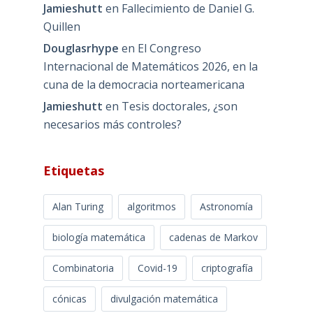
Jamieshutt
en
Fallecimiento de Daniel G.
Quillen
Douglasrhype
en
El Congreso
Internacional de Matemáticos 2026, en la
cuna de la democracia norteamericana
Jamieshutt
en
Tesis doctorales, ¿son
necesarios más controles?
Etiquetas
Alan Turing
algoritmos
Astronomía
biología matemática
cadenas de Markov
Combinatoria
Covid-19
criptografía
cónicas
divulgación matemática