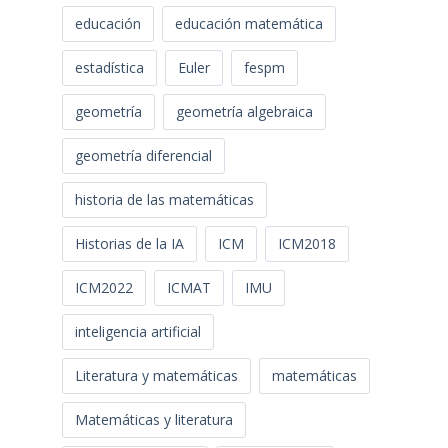
educación
educación matemática
estadística
Euler
fespm
geometría
geometría algebraica
geometría diferencial
historia de las matemáticas
Historias de la IA
ICM
ICM2018
ICM2022
ICMAT
IMU
inteligencia artificial
Literatura y matemáticas
matemáticas
Matemáticas y literatura