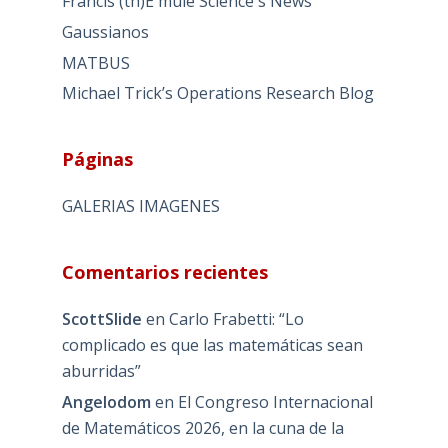
Francis (th)E mule Science's News
Gaussianos
MATBUS
Michael Trick’s Operations Research Blog
Páginas
GALERIAS IMAGENES
Comentarios recientes
ScottSlide
en
Carlo Frabetti: “Lo
complicado es que las matemáticas sean
aburridas”
Angelodom
en
El Congreso Internacional
de Matemáticos 2026, en la cuna de la