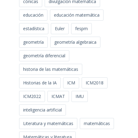
cónicas
divulgación matemática
educación
educación matemática
estadística
Euler
fespm
geometría
geometría algebraica
geometría diferencial
historia de las matemáticas
Historias de la IA
ICM
ICM2018
ICM2022
ICMAT
IMU
inteligencia artificial
Literatura y matemáticas
matemáticas
Matemáticas y literatura