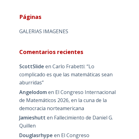
Páginas
GALERIAS IMAGENES
Comentarios recientes
ScottSlide
en
Carlo Frabetti: “Lo
complicado es que las matemáticas sean
aburridas”
Angelodom
en
El Congreso Internacional
de Matemáticos 2026, en la cuna de la
democracia norteamericana
Jamieshutt
en
Fallecimiento de Daniel G.
Quillen
Douglasrhype
en
El Congreso