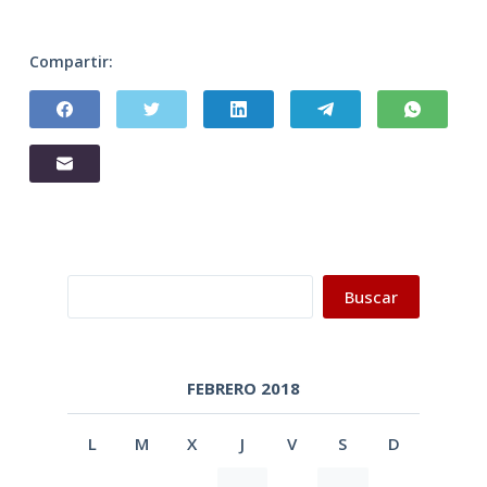
Compartir:
Buscar
Buscar
FEBRERO 2018
L
M
X
J
V
S
D