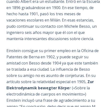
cuando Albert era un estudiante. Entró en la Escuela
en 1896 graduándose en 1900. En ese tiempo, de
hecho hasta 1901, pasó los tres meses de
vacaciones escolares en Milán. En esas estancias,
pudo continuar su contacto con Michele Besso, un
ingeniero seis años mayor que él con el que
mantenía interesantes discusiones sobre ciencia.
Einstein consigue su primer empleo en la Oficina de
Patentes de Berna en 1902, y puede seguir su
amistad con Besso desde 1904 ya que este también
se traslada a esa ciudad. La influencia de Besso
sobre su amigo no es asunto de conjeturas. En su
artículo sobre la relatividad especial en 1905,
Zur
Elektrodynamik bewegter Körpe
r («Sobre la
electrodinámica de cuerpos en movimiento»)
Einstein incluyó una frase de agradecimiento a su
amigo: “En conclusión, debo decir que mi amigo M.