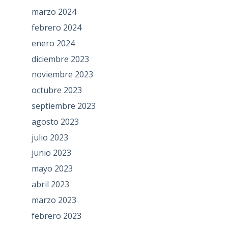
marzo 2024
febrero 2024
enero 2024
diciembre 2023
noviembre 2023
octubre 2023
septiembre 2023
agosto 2023
julio 2023
junio 2023
mayo 2023
abril 2023
marzo 2023
febrero 2023