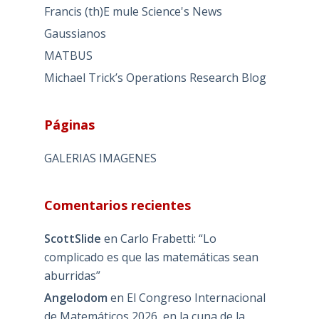
Francis (th)E mule Science's News
Gaussianos
MATBUS
Michael Trick’s Operations Research Blog
Páginas
GALERIAS IMAGENES
Comentarios recientes
ScottSlide
en
Carlo Frabetti: “Lo
complicado es que las matemáticas sean
aburridas”
Angelodom
en
El Congreso Internacional
de Matemáticos 2026, en la cuna de la