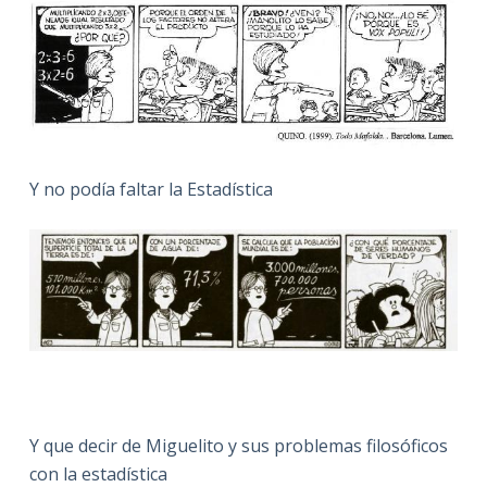
Y no podía faltar la Estadística
Y que decir de Miguelito y sus problemas filosóficos
con la estadística