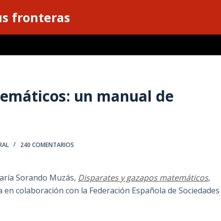
s fronteras
temáticos: un manual de
RAL
240 COMENTARIOS
 María Sorando Muzás,
Disparates y gazapos matemáticos
,
ta en colaboración con la Federación Española de Sociedades