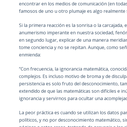
encontrar en los medios de comunicación (en todas 
famosos de uno u otro plumaje es algo realmente
Si la primera reacción es la sonrisa o la carcajada,
anumerismo imperante en nuestra sociedad, fenóm
en segundo lugar, explicar de una manera meridiana
tome conciencia y no se repitan. Aunque, como señ
enmienda:
“Con frecuencia, la ignorancia matemática, conoc
complejos. Es incluso motivo de broma y de disculpa 
persistencia es solo fruto del desconocimiento, ta
extendido de que las matemáticas son difíciles e in
ignorancia y servirnos para ocultar una acompleja
La peor práctica es cuando se utilizan los datos p
políticos, y no por desconocimiento matemático, s