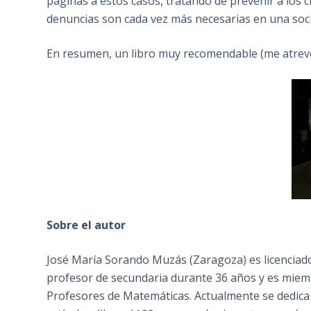
páginas a estos casos, tratando de prevenir a los 
denuncias son cada vez más necesarias en una soc
En resumen, un libro muy recomendable (me atreverí
Sobre el autor
José María Sorando Muzás (Zaragoza) es licenciad
profesor de secundaria durante 36 años y es miem
Profesores de Matemáticas. Actualmente se dedica a