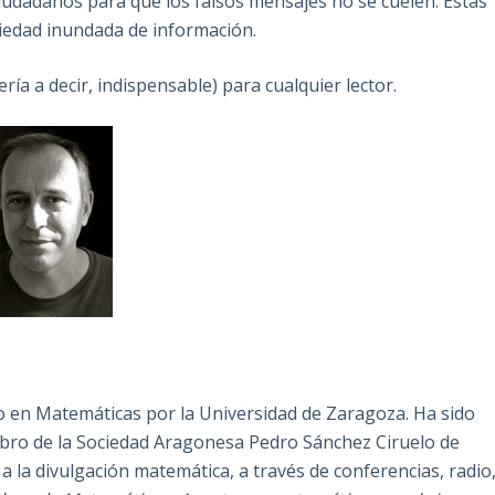
ciudadanos para que los falsos mensajes no se cuelen. Estas
iedad inundada de información.
a a decir, indispensable) para cualquier lector.
o en Matemáticas por la Universidad de Zaragoza. Ha sido
bro de la Sociedad Aragonesa Pedro Sánchez Ciruelo de
 la divulgación matemática, a través de conferencias, radio