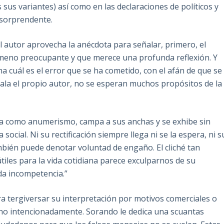
sus variantes) así como en las declaraciones de políticos y
 sorprendente.
 el autor aprovecha la anécdota para señalar, primero, el
eno preocupante y que merece una profunda reflexión. Y
 cuál es el error que se ha cometido, con el afán de que se
ala el propio autor, no se esperan muchos propósitos de la
ida como anumerismo, campa a sus anchas y se exhibe sin
social. Ni su rectificación siempre llega ni se la espera, ni s
mbién puede denotar voluntad de engaño. El cliché tan
útiles para la vida cotidiana parece exculparnos de su
da incompetencia.”
ara tergiversar su interpretación por motivos comerciales o
ino intencionadamente. Sorando le dedica una scuantas