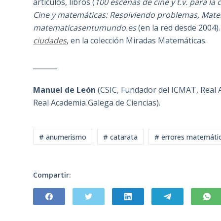
artículos, libros (
100 escenas de cine y t.v. para la
Cine y matemáticas: Resolviendo problemas, Mate
matematicasentumundo.es
(en la red desde 2004).
ciudades
, en la colección Miradas Matemáticas.
_______
Manuel de León
(CSIC, Fundador del ICMAT, Real A
Real Academia Galega de Ciencias).
# anumerismo
# catarata
# errores matemáti
Compartir: