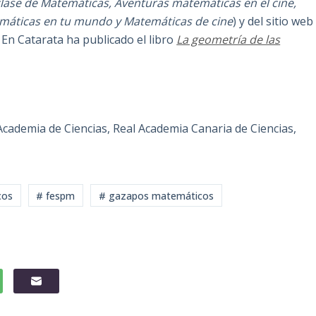
 clase de Matemáticas, Aventuras matemáticas en el cine,
máticas en tu mundo y Matemáticas de cine
) y del sitio web
 En Catarata ha publicado el libro
La geometría de las
cademia de Ciencias, Real Academia Canaria de Ciencias,
cos
# fespm
# gazapos matemáticos