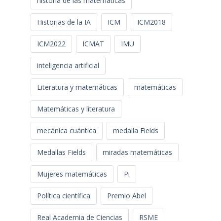
historia de las matemáticas
Historias de la IA
ICM
ICM2018
ICM2022
ICMAT
IMU
inteligencia artificial
Literatura y matemáticas
matemáticas
Matemáticas y literatura
mecánica cuántica
medalla Fields
Medallas Fields
miradas matemáticas
Mujeres matemáticas
Pi
Política científica
Premio Abel
Real Academia de Ciencias
RSME