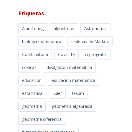
Etiquetas
Alan Turing
algoritmos
Astronomía
biología matemática
cadenas de Markov
Combinatoria
Covid-19
criptografía
cónicas
divulgación matemática
educación
educación matemática
estadística
Euler
fespm
geometría
geometría algebraica
geometría diferencial