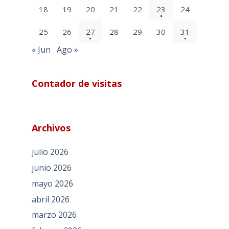
18
19
20
21
22
23
24
25
26
27
28
29
30
31
« Jun
Ago »
Contador de visitas
Archivos
julio 2026
junio 2026
mayo 2026
abril 2026
marzo 2026