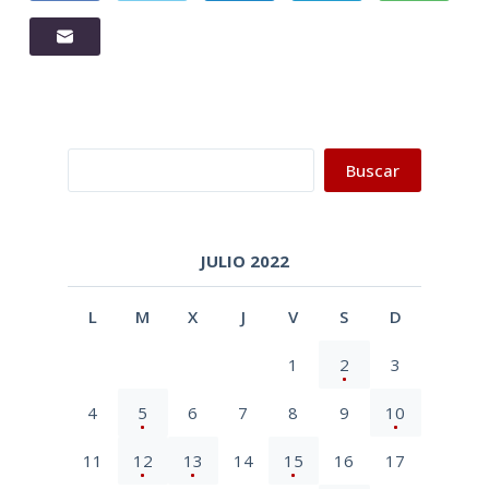
Buscar
Buscar
JULIO 2022
L
M
X
J
V
S
D
1
2
3
4
5
6
7
8
9
10
11
12
13
14
15
16
17